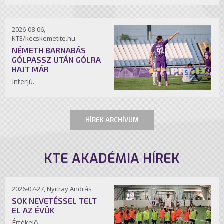
2026-08-06,
KTE/kecskemetite.hu
NÉMETH BARNABÁS
GÓLPASSZ UTÁN GÓLRA
HAJT MÁR
Interjú.
HÍREK ARCHÍVUM
KTE AKADÉMIA HÍREK
2026-07-27, Nyitray András
SOK NEVETÉSSEL TELT
EL AZ ÉVÜK
Értékelő.