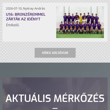
2026-07-10, Nyitray András
U16: BRONZÉREMMEL
ZÁRTÁK AZ IDÉNYT
Értékelő.
HÍREK ARCHÍVUM
AKTUÁLIS MÉRKŐZÉS