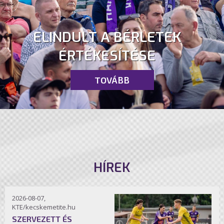
ELINDULT A BÉRLETEK
ÉRTÉKESÍTÉSE
TOVÁBB
HÍREK
2026-08-07,
KTE/kecskemetite.hu
SZERVEZETT ÉS