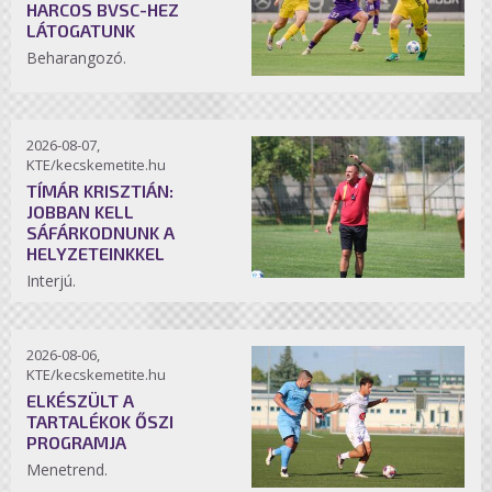
HARCOS BVSC-HEZ
LÁTOGATUNK
Beharangozó.
2026-08-07,
KTE/kecskemetite.hu
TÍMÁR KRISZTIÁN:
JOBBAN KELL
SÁFÁRKODNUNK A
HELYZETEINKKEL
Interjú.
2026-08-06,
KTE/kecskemetite.hu
ELKÉSZÜLT A
TARTALÉKOK ŐSZI
PROGRAMJA
Menetrend.