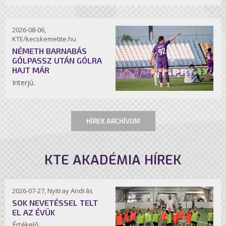
2026-08-06,
KTE/kecskemetite.hu
NÉMETH BARNABÁS
GÓLPASSZ UTÁN GÓLRA
HAJT MÁR
Interjú.
HÍREK ARCHÍVUM
KTE AKADÉMIA HÍREK
2026-07-27, Nyitray András
SOK NEVETÉSSEL TELT
EL AZ ÉVÜK
Értékelő.