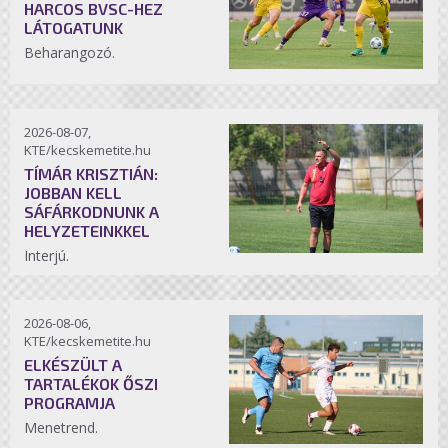
HARCOS BVSC-HEZ
LÁTOGATUNK
Beharangozó.
2026-08-07,
KTE/kecskemetite.hu
TÍMÁR KRISZTIÁN:
JOBBAN KELL
SÁFÁRKODNUNK A
HELYZETEINKKEL
Interjú.
2026-08-06,
KTE/kecskemetite.hu
ELKÉSZÜLT A
TARTALÉKOK ŐSZI
PROGRAMJA
Menetrend.