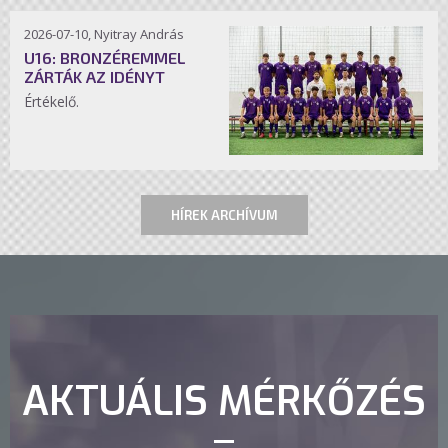
2026-07-10, Nyitray András
U16: BRONZÉREMMEL
ZÁRTÁK AZ IDÉNYT
Értékelő.
HÍREK ARCHÍVUM
AKTUÁLIS MÉRKŐZÉS