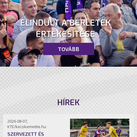
ELINDULT A BÉRLETEK
ÉRTÉKESÍTÉSE
TOVÁBB
HÍREK
2026-08-07,
KTE/kecskemetite.hu
SZERVEZETT ÉS