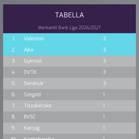
TABELLA
Merkantil Bank Liga 2026/2027
1.
Videoton
3
2.
Ajka
3
3.
Gyirmót
3
4.
DVTK
3
5.
Soroksár
3
6.
Szeged
1
7.
Tiszakécske
1
8.
BVSC
1
9.
Karcag
1