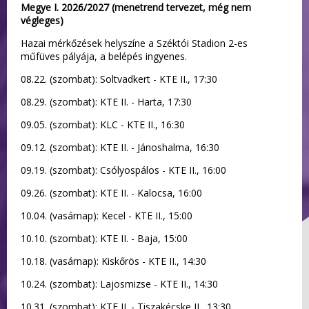
Megye I. 2026/2027 (menetrend tervezet, még nem
végleges)
Hazai mérkőzések helyszíne a Széktói Stadion 2-es
műfüves pályája, a belépés ingyenes.
08.22. (szombat): Soltvadkert - KTE II., 17:30
08.29. (szombat): KTE II. - Harta, 17:30
09.05. (szombat): KLC - KTE II., 16:30
09.12. (szombat): KTE II. - Jánoshalma, 16:30
09.19. (szombat): Csólyospálos - KTE II., 16:00
09.26. (szombat): KTE II. - Kalocsa, 16:00
10.04. (vasárnap): Kecel - KTE II., 15:00
10.10. (szombat): KTE II. - Baja, 15:00
10.18. (vasárnap): Kiskőrös - KTE II., 14:30
10.24. (szombat): Lajosmizse - KTE II., 14:30
10.31. (szombat): KTE II. - Tiszakécske II., 13:30