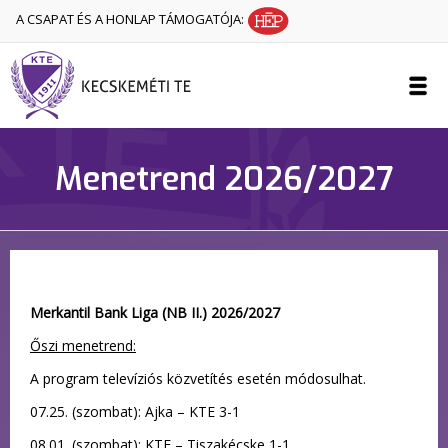
A CSAPAT ÉS A HONLAP TÁMOGATÓJA:
Menetrend 2026/2027
Merkantil Bank Liga (NB II.) 2026/2027
Őszi menetrend:
A program televíziós közvetítés esetén módosulhat.
07.25. (szombat): Ajka – KTE 3-1
08.01. (szombat): KTE – Tiszakécske 1-1