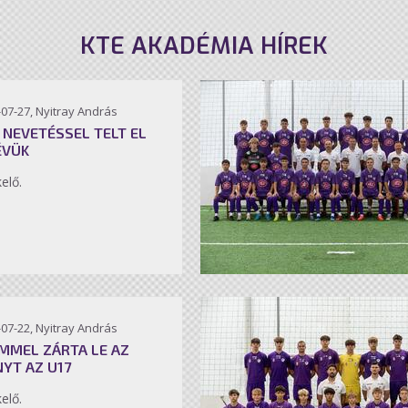
KTE AKADÉMIA HÍREK
07-27, Nyitray András
 NEVETÉSSEL TELT EL
ÉVÜK
kelő.
07-22, Nyitray András
MMEL ZÁRTA LE AZ
NYT AZ U17
kelő.