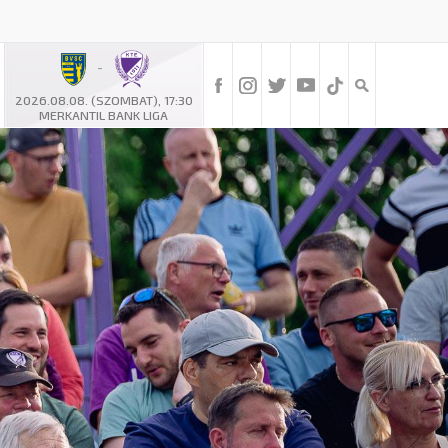
-
2026.08.08. (SZOMBAT), 17:30
MERKANTIL BANK LIGA