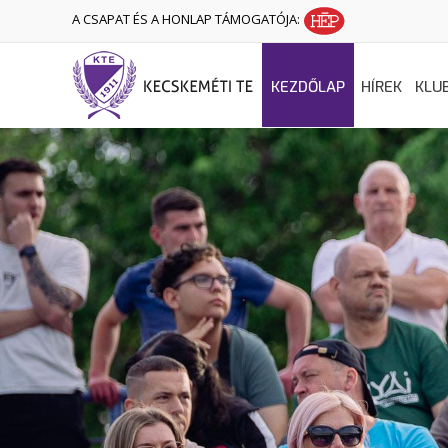
A CSAPAT ÉS A HONLAP TÁMOGATÓJA:
KEZDŐLAP
HÍREK
KLU