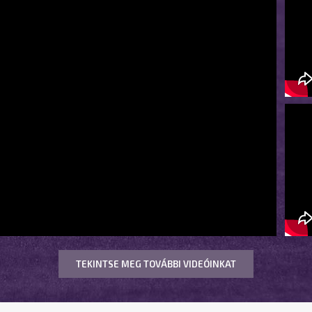
TEKINTSE MEG TOVÁBBI VIDEÓINKAT