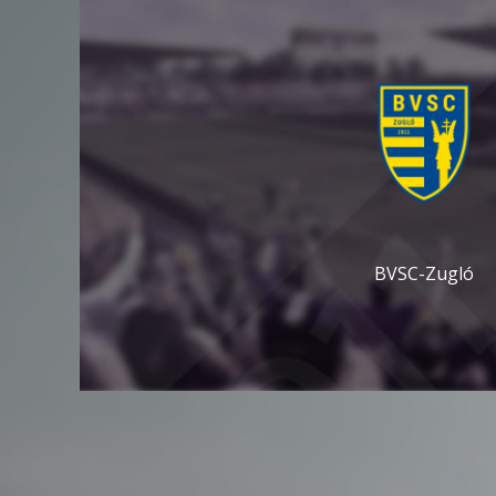
BVSC-Zugló