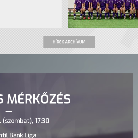
HÍREK ARCHÍVUM
S MÉRKŐZÉS
 (szombat), 17:30
til Bank Liga