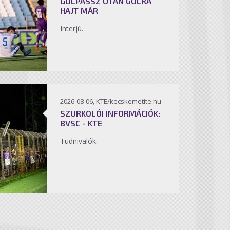
GÓLPASSZ UTÁN GÓLRA
HAJT MÁR
Interjú.
2026-08-06, KTE/kecskemetite.hu
SZURKOLÓI INFORMÁCIÓK:
BVSC - KTE
Tudnivalók.