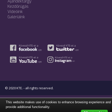
Ajándéktárgy
Kezdőrúgás
Videóink
Galériáink
© 2020 KTE. - all rights reserved.
This website makes use of cookies to enhance browsing experience and
provide additional functionality.