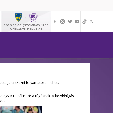
-
2026.08.08. (SZOMBAT), 17:30
MERKANTIL BANK LIGA
ett. Jelentkezni folyamatosan lehet,
ba egy KTE sál is jár a rúgóknak. A kezdőrúgás
val.