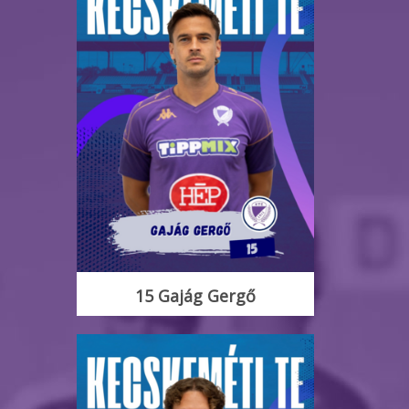
15 Gajág Gergő