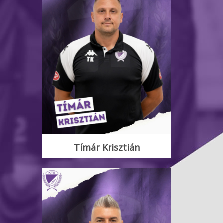
Tímár Krisztián