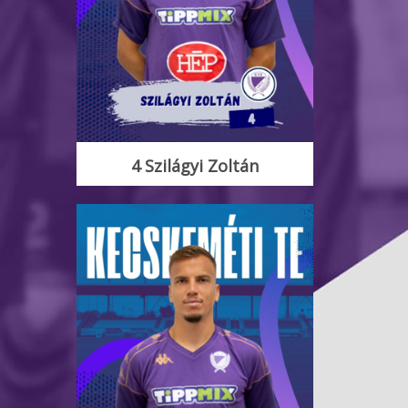
4 Szilágyi Zoltán