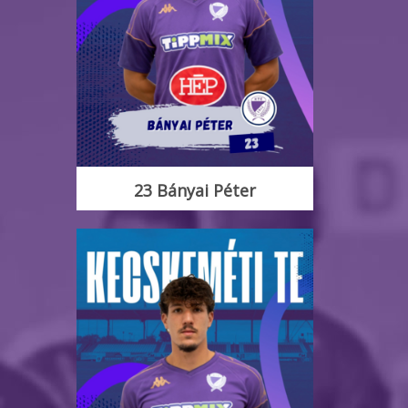
23 Bányai Péter