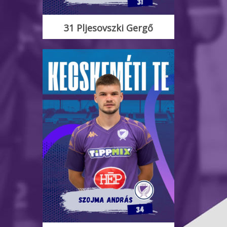
31 Pljesovszki Gergő