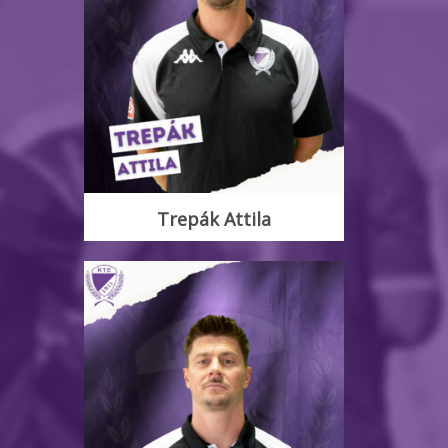
Trepák Attila