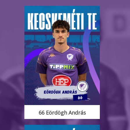
66 Eördögh András