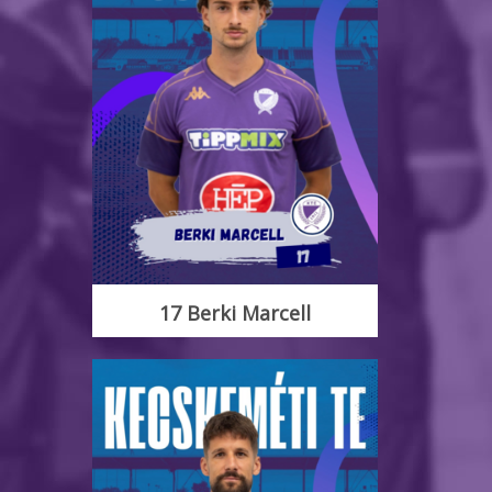
17 Berki Marcell