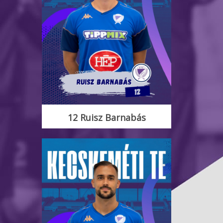
12 Ruisz Barnabás