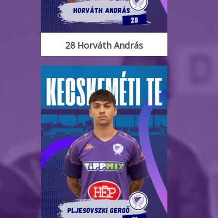
28 Horváth András