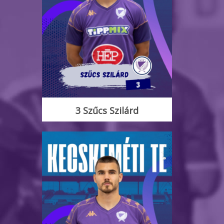
3 Szűcs Szilárd