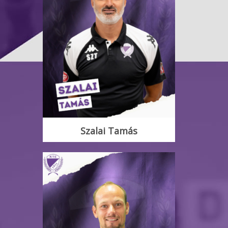
Szalai Tamás