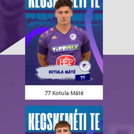
77 Kotula Máté