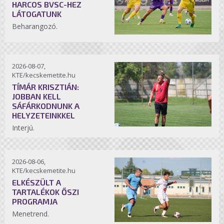
HARCOS BVSC-HEZ
LÁTOGATUNK
Beharangozó.
2026-08-07,
KTE/kecskemetite.hu
TÍMÁR KRISZTIÁN:
JOBBAN KELL
SÁFÁRKODNUNK A
HELYZETEINKKEL
Interjú.
2026-08-06,
KTE/kecskemetite.hu
ELKÉSZÜLT A
TARTALÉKOK ŐSZI
PROGRAMJA
Menetrend.