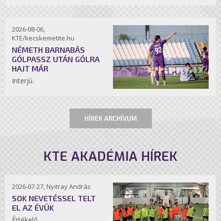
2026-08-06,
KTE/kecskemetite.hu
NÉMETH BARNABÁS
GÓLPASSZ UTÁN GÓLRA
HAJT MÁR
Interjú.
HÍREK ARCHÍVUM
KTE AKADÉMIA HÍREK
2026-07-27, Nyitray András
SOK NEVETÉSSEL TELT
EL AZ ÉVÜK
Értékelő.