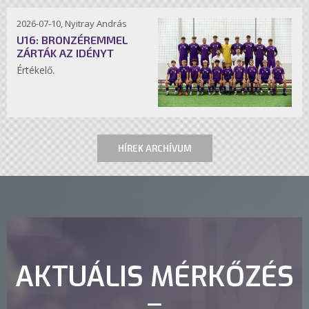
2026-07-10, Nyitray András
U16: BRONZÉREMMEL
ZÁRTÁK AZ IDÉNYT
Értékelő.
HÍREK ARCHÍVUM
AKTUÁLIS MÉRKŐZÉS