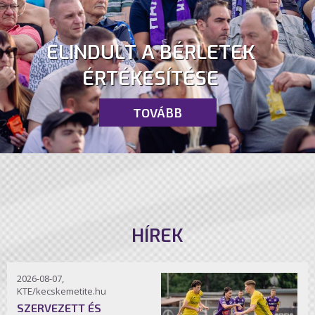
ELINDULT A BÉRLETEK
ÉRTÉKESÍTÉSE
TOVÁBB
HÍREK
2026-08-07,
KTE/kecskemetite.hu
SZERVEZETT ÉS