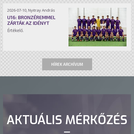
2026-07-10, Nyitray András
U16: BRONZÉREMMEL
ZÁRTÁK AZ IDÉNYT
Értékelő.
HÍREK ARCHÍVUM
AKTUÁLIS MÉRKŐZÉS