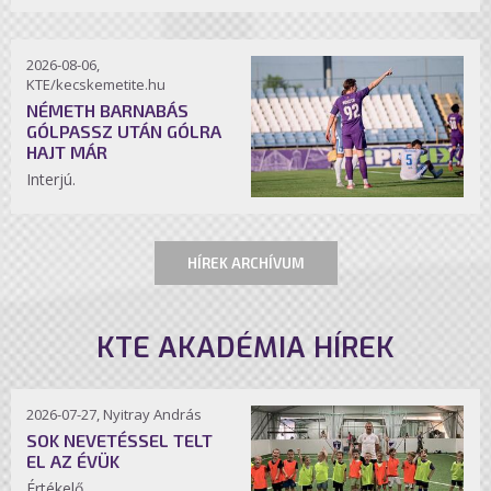
2026-08-06,
KTE/kecskemetite.hu
NÉMETH BARNABÁS
GÓLPASSZ UTÁN GÓLRA
HAJT MÁR
Interjú.
HÍREK ARCHÍVUM
KTE AKADÉMIA HÍREK
2026-07-27, Nyitray András
SOK NEVETÉSSEL TELT
EL AZ ÉVÜK
Értékelő.