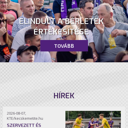
ELINDULT A BÉRLETEK
ÉRTÉKESÍTÉSE
TOVÁBB
HÍREK
2026-08-07,
KTE/kecskemetite.hu
SZERVEZETT ÉS