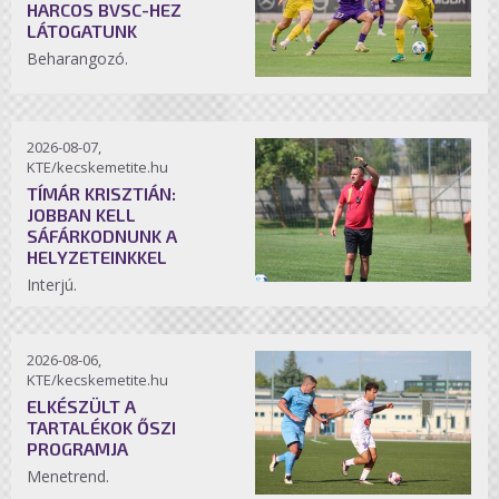
HARCOS BVSC-HEZ
LÁTOGATUNK
Beharangozó.
2026-08-07,
KTE/kecskemetite.hu
TÍMÁR KRISZTIÁN:
JOBBAN KELL
SÁFÁRKODNUNK A
HELYZETEINKKEL
Interjú.
2026-08-06,
KTE/kecskemetite.hu
ELKÉSZÜLT A
TARTALÉKOK ŐSZI
PROGRAMJA
Menetrend.