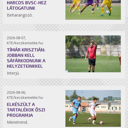
HARCOS BVSC-HEZ
LÁTOGATUNK
Beharangozó.
2026-08-07,
KTE/kecskemetite.hu
TÍMÁR KRISZTIÁN:
JOBBAN KELL
SÁFÁRKODNUNK A
HELYZETEINKKEL
Interjú.
2026-08-06,
KTE/kecskemetite.hu
ELKÉSZÜLT A
TARTALÉKOK ŐSZI
PROGRAMJA
Menetrend.