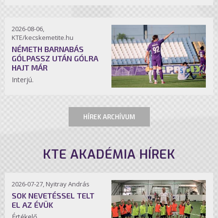
2026-08-06,
KTE/kecskemetite.hu
NÉMETH BARNABÁS
GÓLPASSZ UTÁN GÓLRA
HAJT MÁR
Interjú.
HÍREK ARCHÍVUM
KTE AKADÉMIA HÍREK
2026-07-27, Nyitray András
SOK NEVETÉSSEL TELT
EL AZ ÉVÜK
Értékelő.