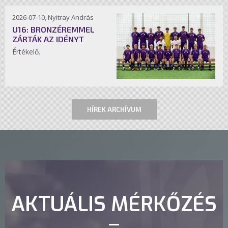
2026-07-10, Nyitray András
U16: BRONZÉREMMEL
ZÁRTÁK AZ IDÉNYT
Értékelő.
HÍREK ARCHÍVUM
AKTUÁLIS MÉRKŐZÉS