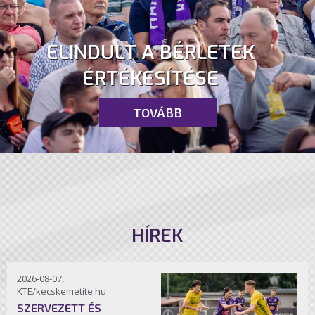
ELINDULT A BÉRLETEK
ÉRTÉKESÍTÉSE
TOVÁBB
HÍREK
2026-08-07,
KTE/kecskemetite.hu
SZERVEZETT ÉS