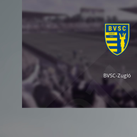
BVSC-Zugló