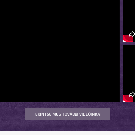
TEKINTSE MEG TOVÁBBI VIDEÓINKAT