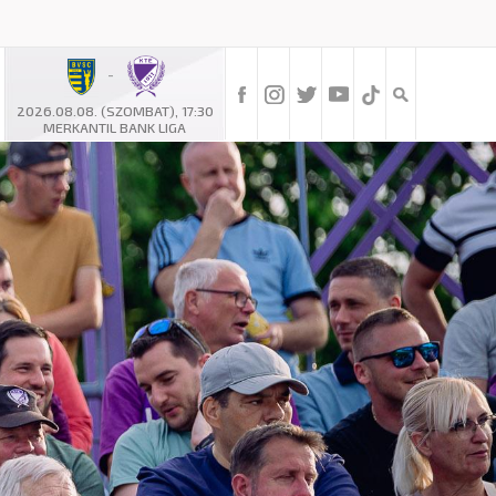
-
2026.08.08. (SZOMBAT), 17:30
MERKANTIL BANK LIGA