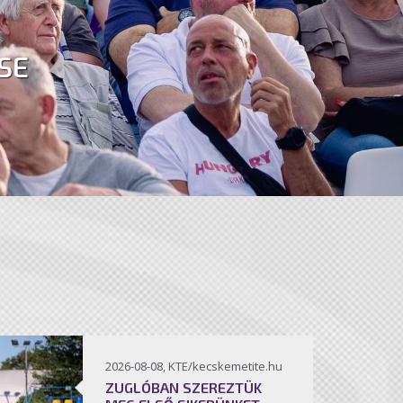
SE
2026-08-08, KTE/kecskemetite.hu
ZUGLÓBAN SZEREZTÜK