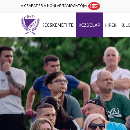
A CSAPAT ÉS A HONLAP TÁMOGATÓJA:
KEZDŐLAP
HÍREK
KLU