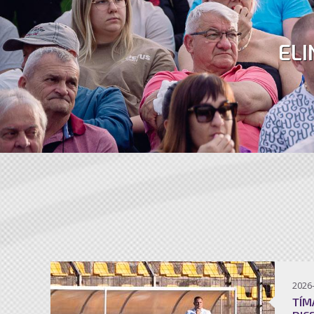
ELI
2026
TÍM