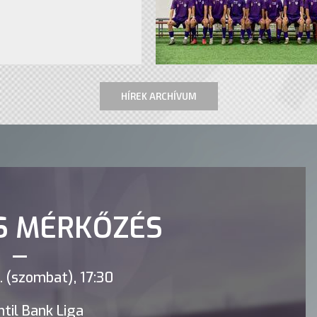
HÍREK ARCHÍVUM
S MÉRKŐZÉS
 (szombat), 17:30
til Bank Liga