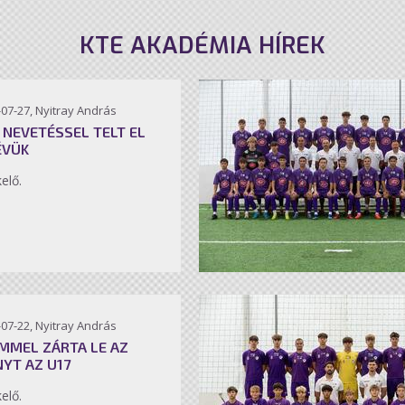
KTE AKADÉMIA HÍREK
07-27, Nyitray András
 NEVETÉSSEL TELT EL
ÉVÜK
kelő.
07-22, Nyitray András
MMEL ZÁRTA LE AZ
NYT AZ U17
kelő.