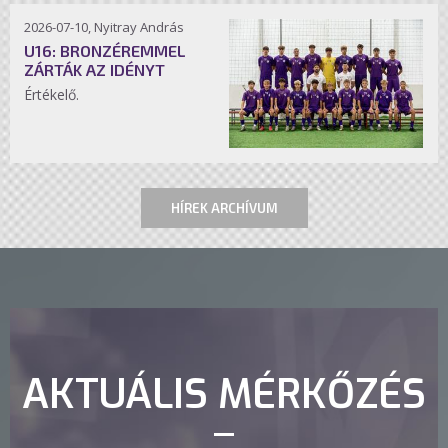
2026-07-10, Nyitray András
U16: BRONZÉREMMEL
ZÁRTÁK AZ IDÉNYT
Értékelő.
HÍREK ARCHÍVUM
AKTUÁLIS MÉRKŐZÉS