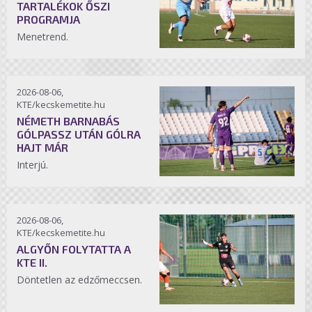
TARTALÉKOK ŐSZI
PROGRAMJA
Menetrend.
2026-08-06,
KTE/kecskemetite.hu
NÉMETH BARNABÁS
GÓLPASSZ UTÁN GÓLRA
HAJT MÁR
Interjú.
2026-08-06,
KTE/kecskemetite.hu
ALGYŐN FOLYTATTA A
KTE II.
Döntetlen az edzőmeccsen.