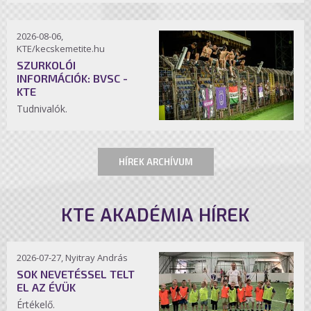
2026-08-06,
KTE/kecskemetite.hu
SZURKOLÓI
INFORMÁCIÓK: BVSC -
KTE
Tudnivalók.
HÍREK ARCHÍVUM
KTE AKADÉMIA HÍREK
2026-07-27, Nyitray András
SOK NEVETÉSSEL TELT
EL AZ ÉVÜK
Értékelő.