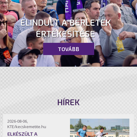
ELINDULT A BÉRLETEK
ÉRTÉKESÍTÉSE
TOVÁBB
HÍREK
2026-08-06,
KTE/kecskemetite.hu
ELKÉSZÜLT A