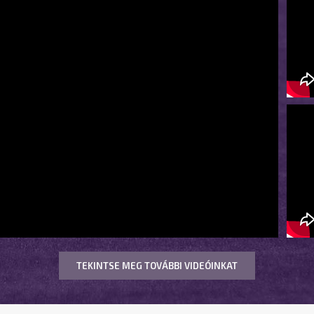
TEKINTSE MEG TOVÁBBI VIDEÓINKAT