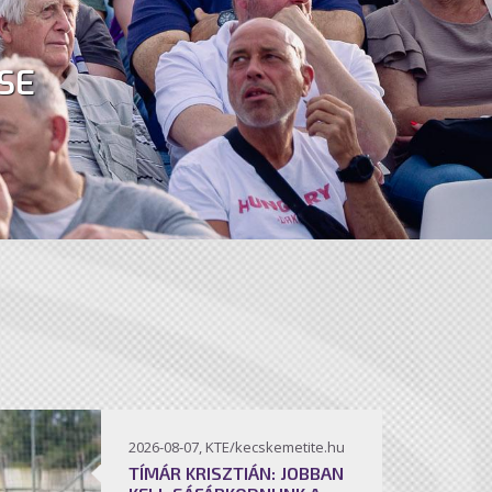
SE
2026-08-07, KTE/kecskemetite.hu
TÍMÁR KRISZTIÁN: JOBBAN