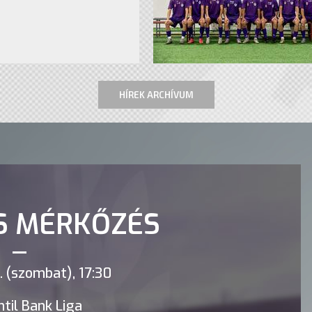
HÍREK ARCHÍVUM
S MÉRKŐZÉS
 (szombat), 17:30
til Bank Liga