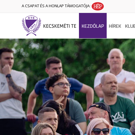
A CSAPAT ÉS A HONLAP TÁMOGATÓJA:
KEZDŐLAP
HÍREK
KLU