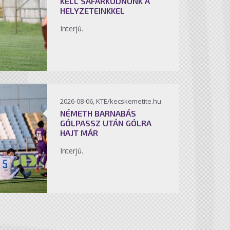
KELL SÁFÁRKODNUNK A
HELYZETEINKKEL
Interjú.
2026-08-06, KTE/kecskemetite.hu
NÉMETH BARNABÁS
GÓLPASSZ UTÁN GÓLRA
HAJT MÁR
Interjú.