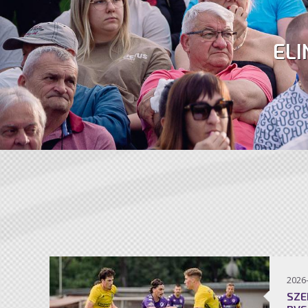
ELI
2026
SZE