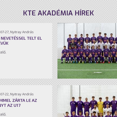
KTE AKADÉMIA HÍREK
07-27, Nyitray András
 NEVETÉSSEL TELT EL
ÉVÜK
kelő.
07-22, Nyitray András
MMEL ZÁRTA LE AZ
NYT AZ U17
kelő.