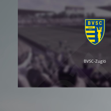
BVSC-Zugló