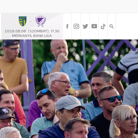
-
2026.08.08. (SZOMBAT), 17:30
MERKANTIL BANK LIGA