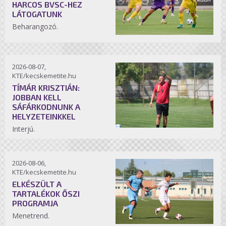
HARCOS BVSC-HEZ
LÁTOGATUNK
Beharangozó.
2026-08-07,
KTE/kecskemetite.hu
TÍMÁR KRISZTIÁN:
JOBBAN KELL
SÁFÁRKODNUNK A
HELYZETEINKKEL
Interjú.
2026-08-06,
KTE/kecskemetite.hu
ELKÉSZÜLT A
TARTALÉKOK ŐSZI
PROGRAMJA
Menetrend.