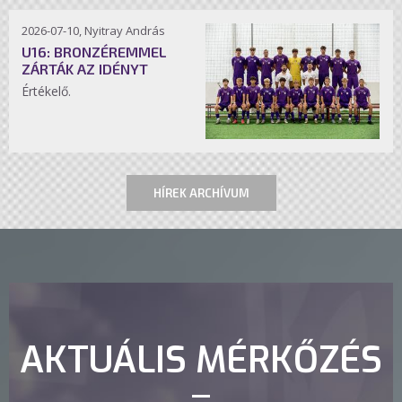
2026-07-10, Nyitray András
U16: BRONZÉREMMEL
ZÁRTÁK AZ IDÉNYT
Értékelő.
HÍREK ARCHÍVUM
AKTUÁLIS MÉRKŐZÉS