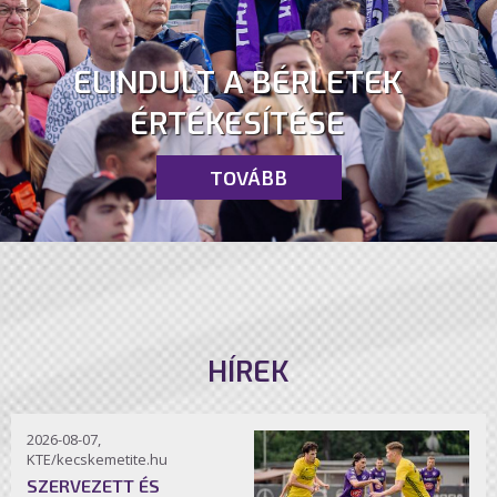
ELINDULT A BÉRLETEK
ÉRTÉKESÍTÉSE
TOVÁBB
HÍREK
2026-08-07,
KTE/kecskemetite.hu
SZERVEZETT ÉS