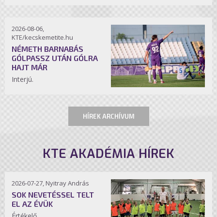
2026-08-06,
KTE/kecskemetite.hu
NÉMETH BARNABÁS
GÓLPASSZ UTÁN GÓLRA
HAJT MÁR
Interjú.
HÍREK ARCHÍVUM
KTE AKADÉMIA HÍREK
2026-07-27, Nyitray András
SOK NEVETÉSSEL TELT
EL AZ ÉVÜK
Értékelő.