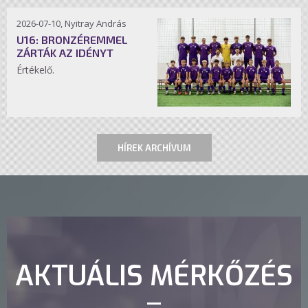
2026-07-10, Nyitray András
U16: BRONZÉREMMEL
ZÁRTÁK AZ IDÉNYT
Értékelő.
HÍREK ARCHÍVUM
AKTUÁLIS MÉRKŐZÉS