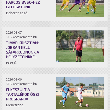
HARCOS BVSC-HEZ
LÁTOGATUNK
Beharangozó.
2026-08-07,
KTE/kecskemetite.hu
TÍMÁR KRISZTIÁN:
JOBBAN KELL
SÁFÁRKODNUNK A
HELYZETEINKKEL
Interjú.
2026-08-06,
KTE/kecskemetite.hu
ELKÉSZÜLT A
TARTALÉKOK ŐSZI
PROGRAMJA
Menetrend.