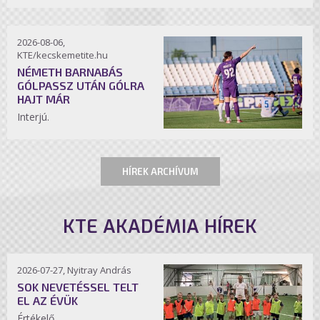
2026-08-06,
KTE/kecskemetite.hu
NÉMETH BARNABÁS
GÓLPASSZ UTÁN GÓLRA
HAJT MÁR
Interjú.
HÍREK ARCHÍVUM
KTE AKADÉMIA HÍREK
2026-07-27, Nyitray András
SOK NEVETÉSSEL TELT
EL AZ ÉVÜK
Értékelő.