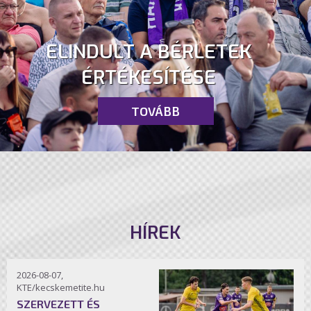
ELINDULT A BÉRLETEK
ÉRTÉKESÍTÉSE
TOVÁBB
HÍREK
2026-08-07,
KTE/kecskemetite.hu
SZERVEZETT ÉS