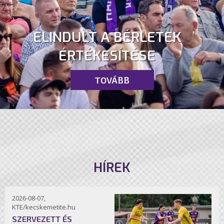
ELINDULT A BÉRLETEK
ÉRTÉKESÍTÉSE
TOVÁBB
HÍREK
2026-08-07,
KTE/kecskemetite.hu
SZERVEZETT ÉS