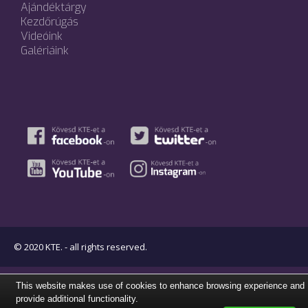
Ajándéktárgy
Kezdőrúgás
Videóink
Galériáink
© 2020 KTE. - all rights reserved.
This website makes use of cookies to enhance browsing experience and
provide additional functionality.