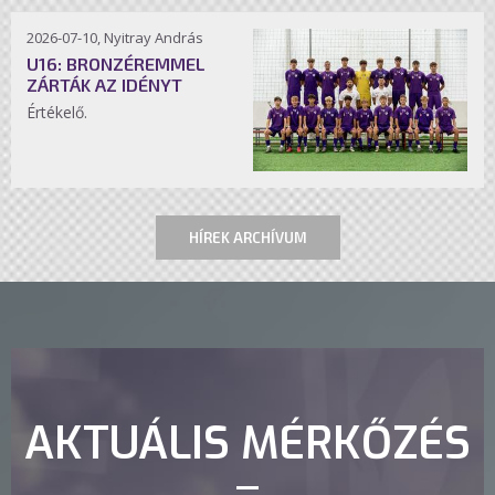
2026-07-10, Nyitray András
U16: BRONZÉREMMEL
ZÁRTÁK AZ IDÉNYT
Értékelő.
HÍREK ARCHÍVUM
AKTUÁLIS MÉRKŐZÉS