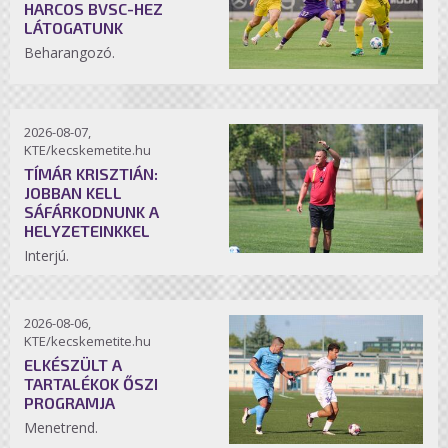
HARCOS BVSC-HEZ
LÁTOGATUNK
Beharangozó.
2026-08-07,
KTE/kecskemetite.hu
TÍMÁR KRISZTIÁN:
JOBBAN KELL
SÁFÁRKODNUNK A
HELYZETEINKKEL
Interjú.
2026-08-06,
KTE/kecskemetite.hu
ELKÉSZÜLT A
TARTALÉKOK ŐSZI
PROGRAMJA
Menetrend.