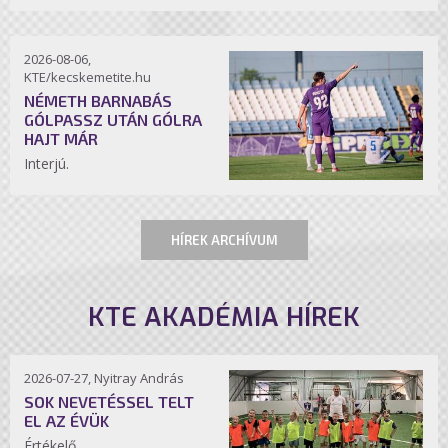
2026-08-06,
KTE/kecskemetite.hu
NÉMETH BARNABÁS
GÓLPASSZ UTÁN GÓLRA
HAJT MÁR
Interjú.
HÍREK ARCHÍVUM
KTE AKADÉMIA HÍREK
2026-07-27, Nyitray András
SOK NEVETÉSSEL TELT
EL AZ ÉVÜK
Értékelő.