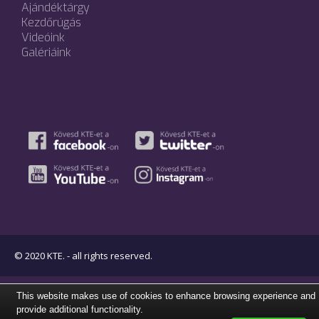
Ajándéktárgy
Kezdőrúgás
Videóink
Galériáink
© 2020 KTE. - all rights reserved.
This website makes use of cookies to enhance browsing experience and
provide additional functionality.