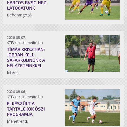
HARCOS BVSC-HEZ
LÁTOGATUNK
Beharangozó.
2026-08-07,
KTE/kecskemetite.hu
TÍMÁR KRISZTIÁN:
JOBBAN KELL
SÁFÁRKODNUNK A
HELYZETEINKKEL
Interjú.
2026-08-06,
KTE/kecskemetite.hu
ELKÉSZÜLT A
TARTALÉKOK ŐSZI
PROGRAMJA
Menetrend.