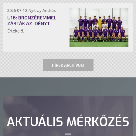
2026-07-10, Nyitray András
U16: BRONZÉREMMEL
ZÁRTÁK AZ IDÉNYT
Értékelő.
HÍREK ARCHÍVUM
AKTUÁLIS MÉRKŐZÉS