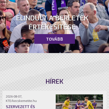
ELINDULT A BÉRLETEK
ÉRTÉKESÍTÉSE
TOVÁBB
HÍREK
2026-08-07,
KTE/kecskemetite.hu
SZERVEZETT ÉS