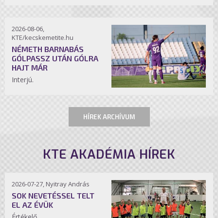
2026-08-06,
KTE/kecskemetite.hu
NÉMETH BARNABÁS
GÓLPASSZ UTÁN GÓLRA
HAJT MÁR
Interjú.
HÍREK ARCHÍVUM
KTE AKADÉMIA HÍREK
2026-07-27, Nyitray András
SOK NEVETÉSSEL TELT
EL AZ ÉVÜK
Értékelő.