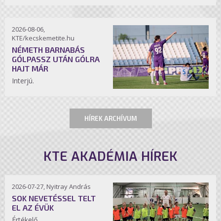
2026-08-06,
KTE/kecskemetite.hu
NÉMETH BARNABÁS
GÓLPASSZ UTÁN GÓLRA
HAJT MÁR
Interjú.
HÍREK ARCHÍVUM
KTE AKADÉMIA HÍREK
2026-07-27, Nyitray András
SOK NEVETÉSSEL TELT
EL AZ ÉVÜK
Értékelő.