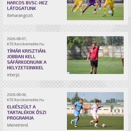
HARCOS BVSC-HEZ
LÁTOGATUNK
Beharangozó.
2026-08-07,
KTE/kecskemetite.hu
TÍMÁR KRISZTIÁN:
JOBBAN KELL
SÁFÁRKODNUNK A
HELYZETEINKKEL
Interjú.
2026-08-06,
KTE/kecskemetite.hu
ELKÉSZÜLT A
TARTALÉKOK ŐSZI
PROGRAMJA
Menetrend.