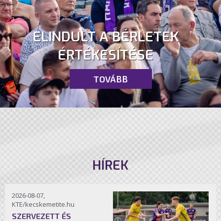
ELINDULT A BÉRLETEK
ÉRTÉKESÍTÉSE
TOVÁBB
HÍREK
2026-08-07,
KTE/kecskemetite.hu
SZERVEZETT ÉS