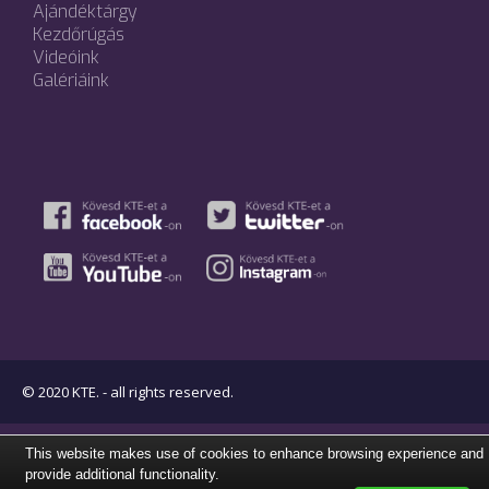
Ajándéktárgy
Kezdőrúgás
Videóink
Galériáink
© 2020 KTE. - all rights reserved.
This website makes use of cookies to enhance browsing experience and
provide additional functionality.