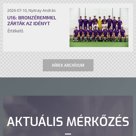
2026-07-10, Nyitray András
U16: BRONZÉREMMEL
ZÁRTÁK AZ IDÉNYT
Értékelő.
HÍREK ARCHÍVUM
AKTUÁLIS MÉRKŐZÉS