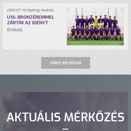
2026-07-10, Nyitray András
U16: BRONZÉREMMEL
ZÁRTÁK AZ IDÉNYT
Értékelő.
HÍREK ARCHÍVUM
AKTUÁLIS MÉRKŐZÉS