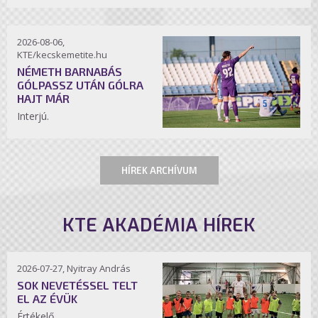
2026-08-06,
KTE/kecskemetite.hu
NÉMETH BARNABÁS
GÓLPASSZ UTÁN GÓLRA
HAJT MÁR
Interjú.
HÍREK ARCHÍVUM
KTE AKADÉMIA HÍREK
2026-07-27, Nyitray András
SOK NEVETÉSSEL TELT
EL AZ ÉVÜK
Értékelő.