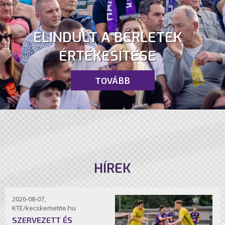
ELINDULT A BÉRLETEK
ÉRTÉKESÍTÉSE
TOVÁBB
HÍREK
2026-08-07,
KTE/kecskemetite.hu
SZERVEZETT ÉS