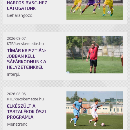
HARCOS BVSC-HEZ
LÁTOGATUNK
Beharangozó.
2026-08-07,
KTE/kecskemetite.hu
TÍMÁR KRISZTIÁN:
JOBBAN KELL
SÁFÁRKODNUNK A
HELYZETEINKKEL
Interjú.
2026-08-06,
KTE/kecskemetite.hu
ELKÉSZÜLT A
TARTALÉKOK ŐSZI
PROGRAMJA
Menetrend.