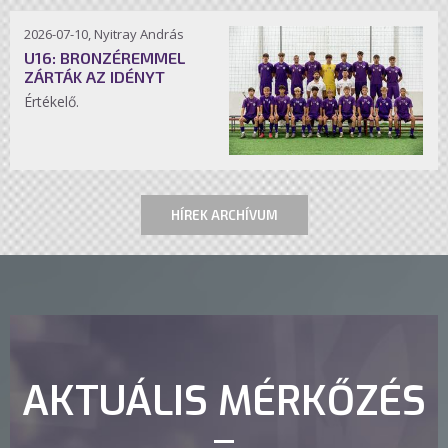
2026-07-10, Nyitray András
U16: BRONZÉREMMEL
ZÁRTÁK AZ IDÉNYT
Értékelő.
HÍREK ARCHÍVUM
AKTUÁLIS MÉRKŐZÉS