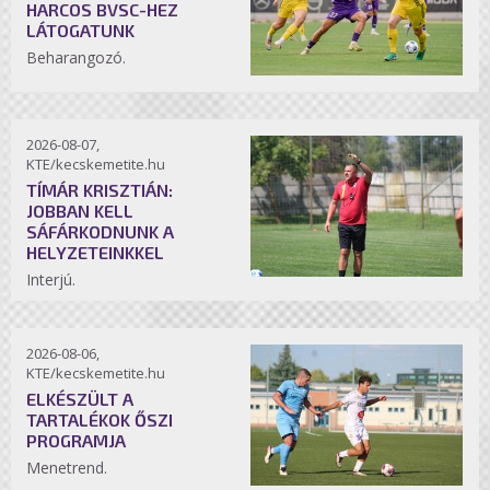
HARCOS BVSC-HEZ
LÁTOGATUNK
Beharangozó.
2026-08-07,
KTE/kecskemetite.hu
TÍMÁR KRISZTIÁN:
JOBBAN KELL
SÁFÁRKODNUNK A
HELYZETEINKKEL
Interjú.
2026-08-06,
KTE/kecskemetite.hu
ELKÉSZÜLT A
TARTALÉKOK ŐSZI
PROGRAMJA
Menetrend.