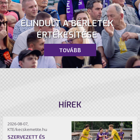
ELINDULT A BÉRLETEK
ÉRTÉKESÍTÉSE
TOVÁBB
HÍREK
2026-08-07,
KTE/kecskemetite.hu
SZERVEZETT ÉS