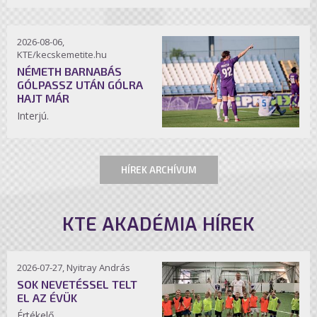
2026-08-06,
KTE/kecskemetite.hu
NÉMETH BARNABÁS
GÓLPASSZ UTÁN GÓLRA
HAJT MÁR
Interjú.
HÍREK ARCHÍVUM
KTE AKADÉMIA HÍREK
2026-07-27, Nyitray András
SOK NEVETÉSSEL TELT
EL AZ ÉVÜK
Értékelő.