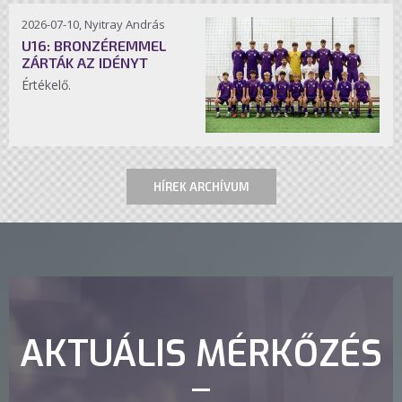
2026-07-10, Nyitray András
U16: BRONZÉREMMEL
ZÁRTÁK AZ IDÉNYT
Értékelő.
HÍREK ARCHÍVUM
AKTUÁLIS MÉRKŐZÉS