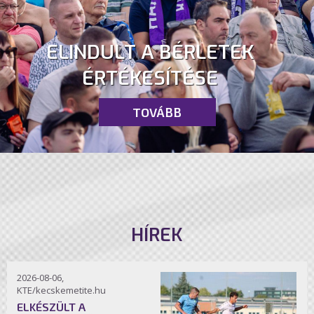
ELINDULT A BÉRLETEK
ÉRTÉKESÍTÉSE
TOVÁBB
HÍREK
2026-08-06,
KTE/kecskemetite.hu
ELKÉSZÜLT A