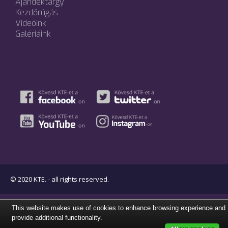
Ajándéktárgy
Kezdőrúgás
Videóink
Galériáink
© 2020 KTE. - all rights reserved.
This website makes use of cookies to enhance browsing experience and
provide additional functionality.