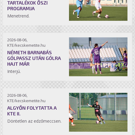
TARTALÉKOK ŐSZI
PROGRAMJA
Menetrend.
2026-08-06,
KTE/kecskemetite.hu
NÉMETH BARNABÁS
GÓLPASSZ UTÁN GÓLRA
HAJT MÁR
Interjú.
2026-08-06,
KTE/kecskemetite.hu
ALGYŐN FOLYTATTA A
KTE II.
Döntetlen az edzőmeccsen.