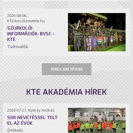
2026-08-06,
KTE/kecskemetite.hu
SZURKOLÓI
INFORMÁCIÓK: BVSC -
KTE
Tudnivalók.
HÍREK ARCHÍVUM
KTE AKADÉMIA HÍREK
2026-07-27, Nyitray András
SOK NEVETÉSSEL TELT
EL AZ ÉVÜK
Értékelő.