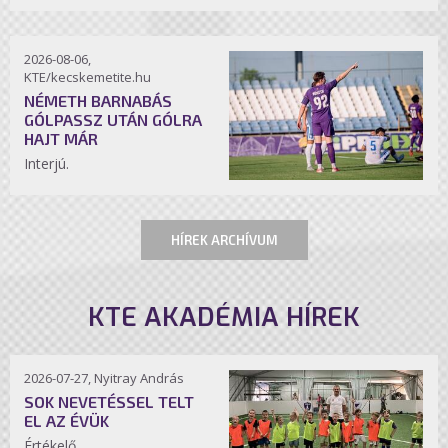
2026-08-06,
KTE/kecskemetite.hu
NÉMETH BARNABÁS
GÓLPASSZ UTÁN GÓLRA
HAJT MÁR
Interjú.
HÍREK ARCHÍVUM
KTE AKADÉMIA HÍREK
2026-07-27, Nyitray András
SOK NEVETÉSSEL TELT
EL AZ ÉVÜK
Értékelő.