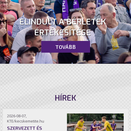
ELINDULT A BÉRLETEK
ÉRTÉKESÍTÉSE
TOVÁBB
HÍREK
2026-08-07,
KTE/kecskemetite.hu
SZERVEZETT ÉS