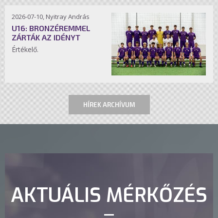
2026-07-10, Nyitray András
U16: BRONZÉREMMEL
ZÁRTÁK AZ IDÉNYT
Értékelő.
HÍREK ARCHÍVUM
AKTUÁLIS MÉRKŐZÉS