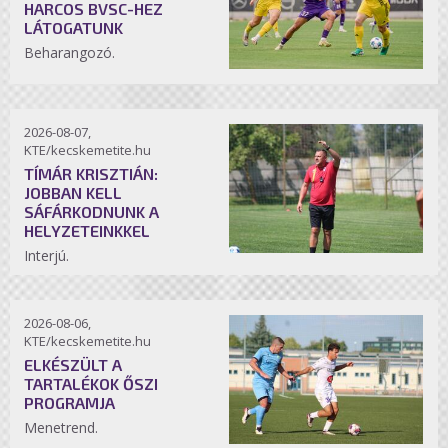
HARCOS BVSC-HEZ
LÁTOGATUNK
Beharangozó.
2026-08-07,
KTE/kecskemetite.hu
TÍMÁR KRISZTIÁN:
JOBBAN KELL
SÁFÁRKODNUNK A
HELYZETEINKKEL
Interjú.
2026-08-06,
KTE/kecskemetite.hu
ELKÉSZÜLT A
TARTALÉKOK ŐSZI
PROGRAMJA
Menetrend.