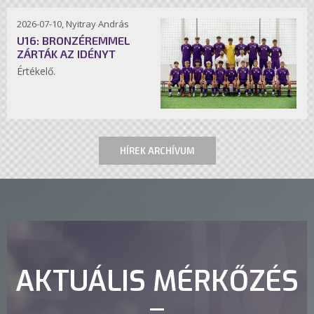
2026-07-10, Nyitray András
U16: BRONZÉREMMEL
ZÁRTÁK AZ IDÉNYT
Értékelő.
HÍREK ARCHÍVUM
AKTUÁLIS MÉRKŐZÉS