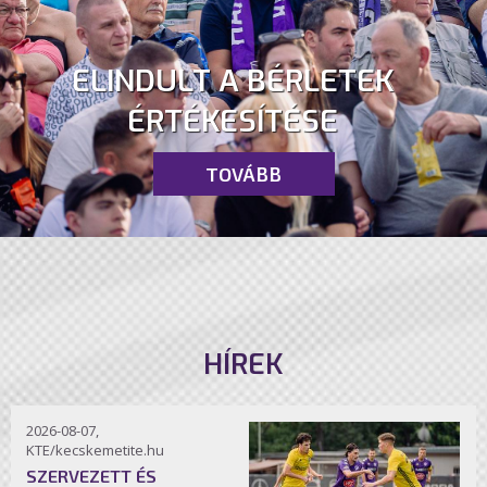
ELINDULT A BÉRLETEK
ÉRTÉKESÍTÉSE
TOVÁBB
HÍREK
2026-08-07,
KTE/kecskemetite.hu
SZERVEZETT ÉS