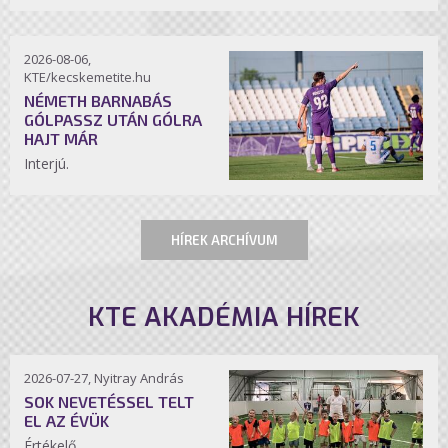
2026-08-06,
KTE/kecskemetite.hu
NÉMETH BARNABÁS
GÓLPASSZ UTÁN GÓLRA
HAJT MÁR
Interjú.
HÍREK ARCHÍVUM
KTE AKADÉMIA HÍREK
2026-07-27, Nyitray András
SOK NEVETÉSSEL TELT
EL AZ ÉVÜK
Értékelő.