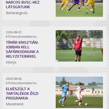
HARCOS BVSC-HEZ
LÁTOGATUNK
Beharangozó.
2026-08-07,
KTE/kecskemetite.hu
TÍMÁR KRISZTIÁN:
JOBBAN KELL
SÁFÁRKODNUNK A
HELYZETEINKKEL
Interjú.
2026-08-06,
KTE/kecskemetite.hu
ELKÉSZÜLT A
TARTALÉKOK ŐSZI
PROGRAMJA
Menetrend.