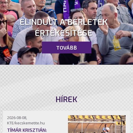
ELINDULT A BÉRLETEK
ÉRTÉKESÍTÉSE
TOVÁBB
HÍREK
2026-08-08,
KTE/kecskemetite.hu
TÍMÁR KRISZTIÁN: