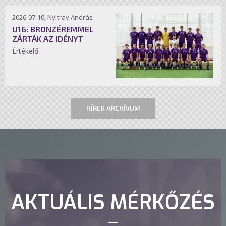
2026-07-10, Nyitray András
U16: BRONZÉREMMEL
ZÁRTÁK AZ IDÉNYT
Értékelő.
HÍREK ARCHÍVUM
AKTUÁLIS MÉRKŐZÉS