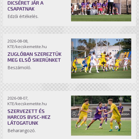
DICSÉRET JÁR A
CSAPATNAK
Edzői értékelés.
2026-08-08,
KTE/kecskemetite.hu
ZUGLÓBAN SZEREZTÜK
MEG ELSŐ SIKERÜNKET
Beszámoló.
2026-08-07,
KTE/kecskemetite.hu
SZERVEZETT ÉS
HARCOS BVSC-HEZ
LÁTOGATUNK
Beharangozó.