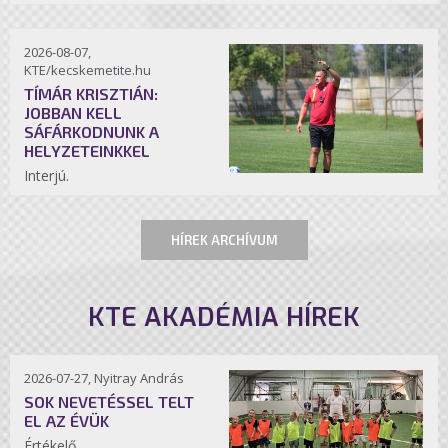
2026-08-07,
KTE/kecskemetite.hu
TÍMÁR KRISZTIÁN:
JOBBAN KELL
SÁFÁRKODNUNK A
HELYZETEINKKEL
Interjú.
HÍREK ARCHÍVUM
KTE AKADÉMIA HÍREK
2026-07-27, Nyitray András
SOK NEVETÉSSEL TELT
EL AZ ÉVÜK
Értékelő.