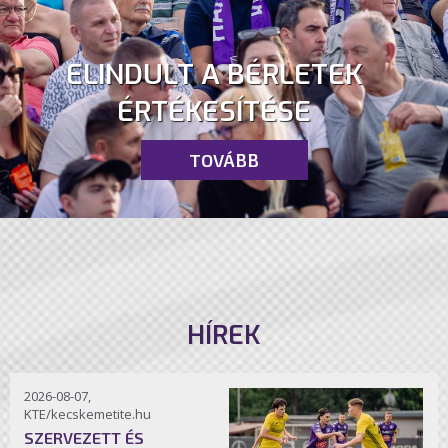
ELINDULT A BÉRLETEK
ÉRTÉKESÍTÉSE
TOVÁBB
HÍREK
2026-08-07,
KTE/kecskemetite.hu
SZERVEZETT ÉS