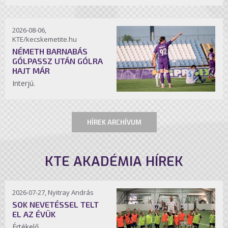
2026-08-06,
KTE/kecskemetite.hu
NÉMETH BARNABÁS
GÓLPASSZ UTÁN GÓLRA
HAJT MÁR
Interjú.
HÍREK ARCHÍVUM
KTE AKADÉMIA HÍREK
2026-07-27, Nyitray András
SOK NEVETÉSSEL TELT
EL AZ ÉVÜK
Értékelő.