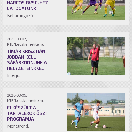
HARCOS BVSC-HEZ
LÁTOGATUNK
Beharangozó.
2026-08-07,
KTE/kecskemetite.hu
TÍMÁR KRISZTIÁN:
JOBBAN KELL
SÁFÁRKODNUNK A
HELYZETEINKKEL
Interjú.
2026-08-06,
KTE/kecskemetite.hu
ELKÉSZÜLT A
TARTALÉKOK ŐSZI
PROGRAMJA
Menetrend.