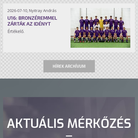
2026-07-10, Nyitray András
U16: BRONZÉREMMEL
ZÁRTÁK AZ IDÉNYT
Értékelő.
HÍREK ARCHÍVUM
AKTUÁLIS MÉRKŐZÉS