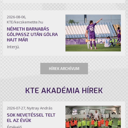
2026-08-06,
KTE/kecskemetite.hu
NÉMETH BARNABÁS
GÓLPASSZ UTÁN GÓLRA
HAJT MÁR
Interjú.
HÍREK ARCHÍVUM
KTE AKADÉMIA HÍREK
2026-07-27, Nyitray András
SOK NEVETÉSSEL TELT
EL AZ ÉVÜK
Értékelő.