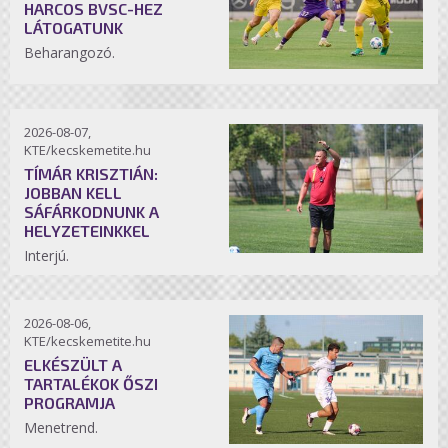
HARCOS BVSC-HEZ
LÁTOGATUNK
Beharangozó.
2026-08-07,
KTE/kecskemetite.hu
TÍMÁR KRISZTIÁN:
JOBBAN KELL
SÁFÁRKODNUNK A
HELYZETEINKKEL
Interjú.
2026-08-06,
KTE/kecskemetite.hu
ELKÉSZÜLT A
TARTALÉKOK ŐSZI
PROGRAMJA
Menetrend.