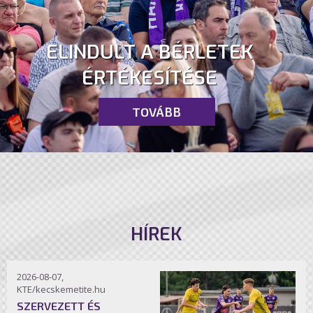
ELINDULT A BÉRLETEK
ÉRTÉKESÍTÉSE
TOVÁBB
HÍREK
2026-08-07,
KTE/kecskemetite.hu
SZERVEZETT ÉS