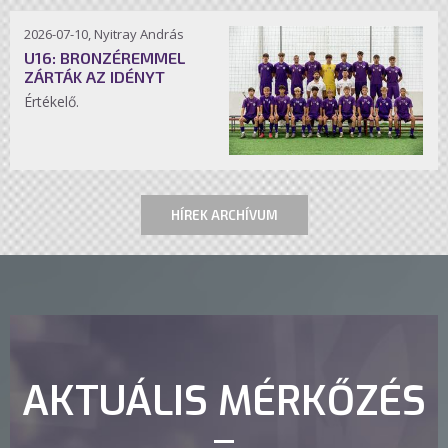
2026-07-10, Nyitray András
U16: BRONZÉREMMEL
ZÁRTÁK AZ IDÉNYT
Értékelő.
HÍREK ARCHÍVUM
AKTUÁLIS MÉRKŐZÉS