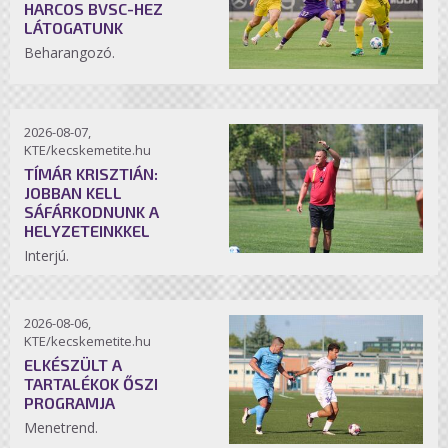
HARCOS BVSC-HEZ
LÁTOGATUNK
Beharangozó.
2026-08-07,
KTE/kecskemetite.hu
TÍMÁR KRISZTIÁN:
JOBBAN KELL
SÁFÁRKODNUNK A
HELYZETEINKKEL
Interjú.
2026-08-06,
KTE/kecskemetite.hu
ELKÉSZÜLT A
TARTALÉKOK ŐSZI
PROGRAMJA
Menetrend.