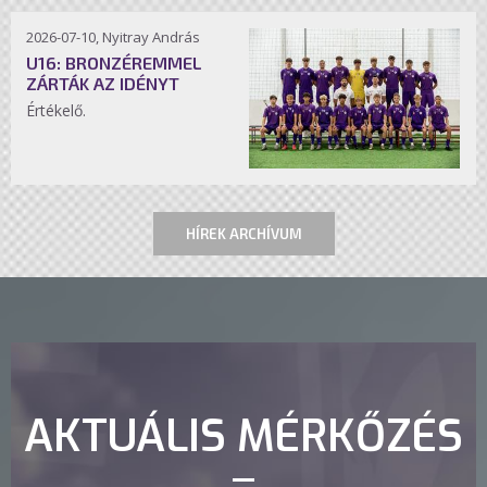
2026-07-10, Nyitray András
U16: BRONZÉREMMEL
ZÁRTÁK AZ IDÉNYT
Értékelő.
HÍREK ARCHÍVUM
AKTUÁLIS MÉRKŐZÉS