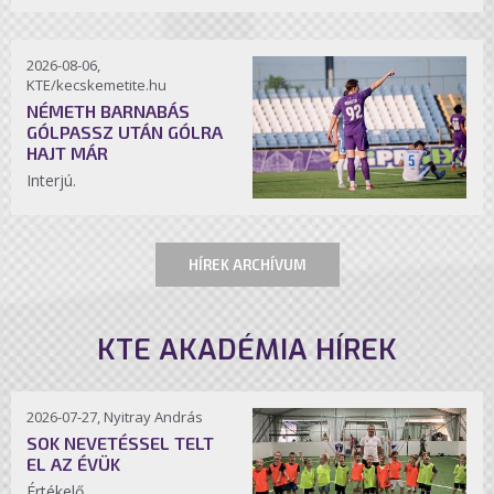
2026-08-06,
KTE/kecskemetite.hu
NÉMETH BARNABÁS
GÓLPASSZ UTÁN GÓLRA
HAJT MÁR
Interjú.
HÍREK ARCHÍVUM
KTE AKADÉMIA HÍREK
2026-07-27, Nyitray András
SOK NEVETÉSSEL TELT
EL AZ ÉVÜK
Értékelő.