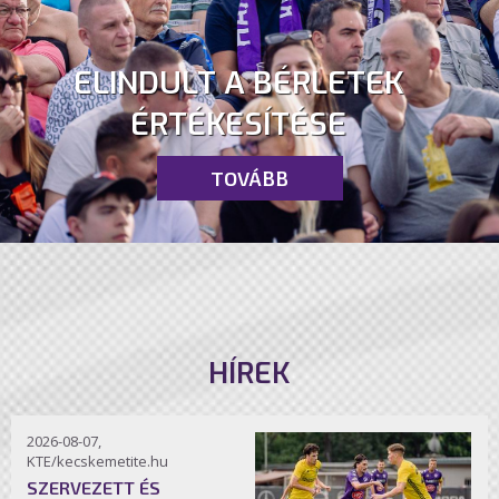
ELINDULT A BÉRLETEK
ÉRTÉKESÍTÉSE
TOVÁBB
HÍREK
2026-08-07,
KTE/kecskemetite.hu
SZERVEZETT ÉS