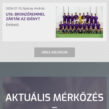
2026-07-10, Nyitray András
U16: BRONZÉREMMEL
ZÁRTÁK AZ IDÉNYT
Értékelő.
HÍREK ARCHÍVUM
AKTUÁLIS MÉRKŐZÉS