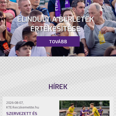
ELINDULT A BÉRLETEK
ÉRTÉKESÍTÉSE
TOVÁBB
HÍREK
2026-08-07,
KTE/kecskemetite.hu
SZERVEZETT ÉS