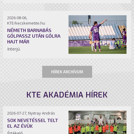
2026-08-06,
KTE/kecskemetite.hu
NÉMETH BARNABÁS
GÓLPASSZ UTÁN GÓLRA
HAJT MÁR
Interjú.
HÍREK ARCHÍVUM
KTE AKADÉMIA HÍREK
2026-07-27, Nyitray András
SOK NEVETÉSSEL TELT
EL AZ ÉVÜK
Értékelő.