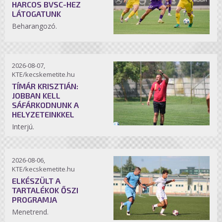
HARCOS BVSC-HEZ
LÁTOGATUNK
Beharangozó.
2026-08-07,
KTE/kecskemetite.hu
TÍMÁR KRISZTIÁN:
JOBBAN KELL
SÁFÁRKODNUNK A
HELYZETEINKKEL
Interjú.
2026-08-06,
KTE/kecskemetite.hu
ELKÉSZÜLT A
TARTALÉKOK ŐSZI
PROGRAMJA
Menetrend.