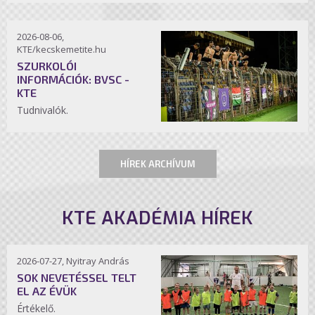
2026-08-06,
KTE/kecskemetite.hu
SZURKOLÓI
INFORMÁCIÓK: BVSC -
KTE
Tudnivalók.
HÍREK ARCHÍVUM
KTE AKADÉMIA HÍREK
2026-07-27, Nyitray András
SOK NEVETÉSSEL TELT
EL AZ ÉVÜK
Értékelő.