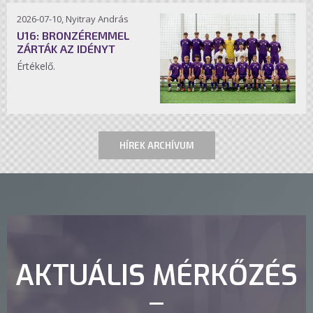
2026-07-10, Nyitray András
U16: BRONZÉREMMEL
ZÁRTÁK AZ IDÉNYT
Értékelő.
HÍREK ARCHÍVUM
AKTUÁLIS MÉRKŐZÉS