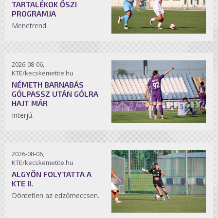
TARTALÉKOK ŐSZI
PROGRAMJA
Menetrend.
2026-08-06,
KTE/kecskemetite.hu
NÉMETH BARNABÁS
GÓLPASSZ UTÁN GÓLRA
HAJT MÁR
Interjú.
2026-08-06,
KTE/kecskemetite.hu
ALGYŐN FOLYTATTA A
KTE II.
Döntetlen az edzőmeccsen.