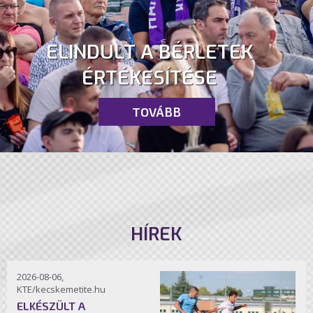
ELINDULT A BÉRLETEK
ÉRTÉKESÍTÉSE
TOVÁBB
HÍREK
2026-08-06,
KTE/kecskemetite.hu
ELKÉSZÜLT A