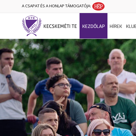
A CSAPAT ÉS A HONLAP TÁMOGATÓJA:
KEZDŐLAP
HÍREK
KLU