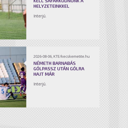
KELL SÁFÁRKODNUNK A
HELYZETEINKKEL
Interjú.
2026-08-06, KTE/kecskemetite.hu
NÉMETH BARNABÁS
GÓLPASSZ UTÁN GÓLRA
HAJT MÁR
Interjú.