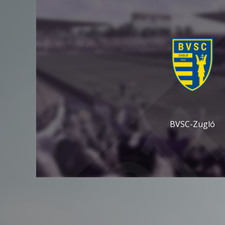
BVSC-Zugló