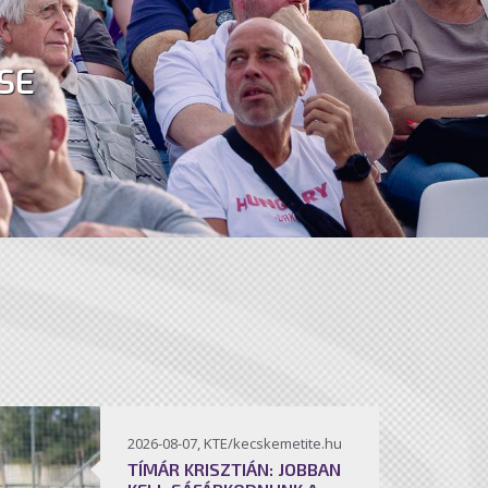
SE
2026-08-07, KTE/kecskemetite.hu
TÍMÁR KRISZTIÁN: JOBBAN