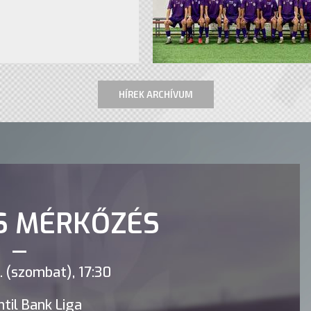
HÍREK ARCHÍVUM
S MÉRKŐZÉS
 (szombat), 17:30
til Bank Liga