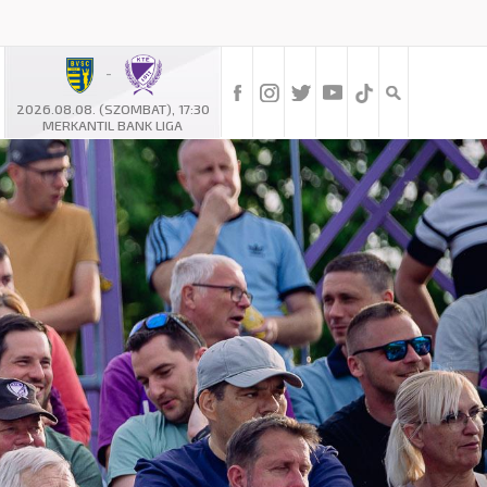
-
2026.08.08. (SZOMBAT), 17:30
MERKANTIL BANK LIGA