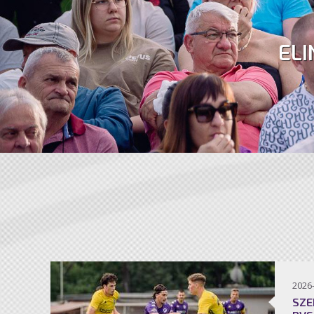
ELI
2026
SZE