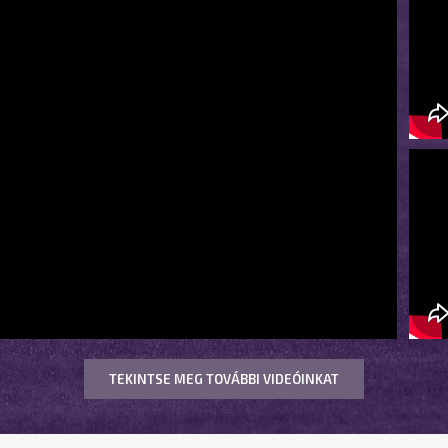
TEKINTSE MEG TOVÁBBI VIDEÓINKAT