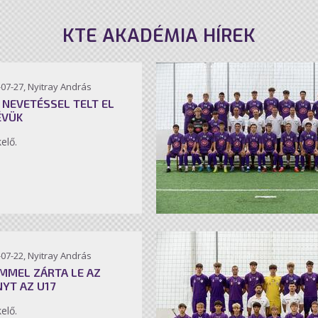
KTE AKADÉMIA HÍREK
07-27, Nyitray András
 NEVETÉSSEL TELT EL
ÉVÜK
kelő.
07-22, Nyitray András
MMEL ZÁRTA LE AZ
NYT AZ U17
kelő.