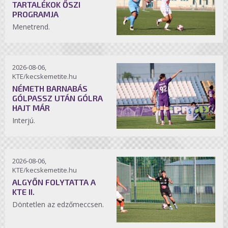
TARTALÉKOK ŐSZI
PROGRAMJA
Menetrend.
2026-08-06,
KTE/kecskemetite.hu
NÉMETH BARNABÁS
GÓLPASSZ UTÁN GÓLRA
HAJT MÁR
Interjú.
2026-08-06,
KTE/kecskemetite.hu
ALGYŐN FOLYTATTA A
KTE II.
Döntetlen az edzőmeccsen.