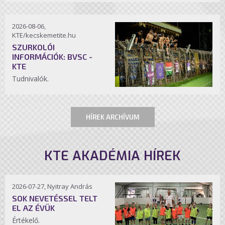
2026-08-06,
KTE/kecskemetite.hu
SZURKOLÓI
INFORMÁCIÓK: BVSC -
KTE
Tudnivalók.
HÍREK ARCHÍVUM
KTE AKADÉMIA HÍREK
2026-07-27, Nyitray András
SOK NEVETÉSSEL TELT
EL AZ ÉVÜK
Értékelő.