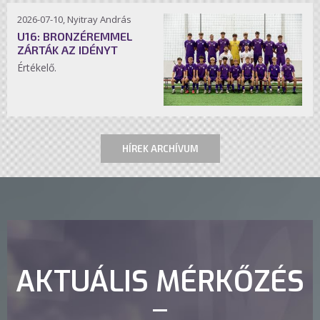
2026-07-10, Nyitray András
U16: BRONZÉREMMEL
ZÁRTÁK AZ IDÉNYT
Értékelő.
HÍREK ARCHÍVUM
AKTUÁLIS MÉRKŐZÉS