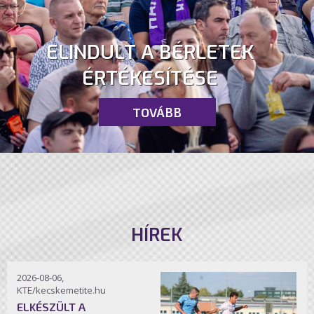
ELINDULT A BÉRLETEK
ÉRTÉKESÍTÉSE
TOVÁBB
HÍREK
2026-08-06,
KTE/kecskemetite.hu
ELKÉSZÜLT A