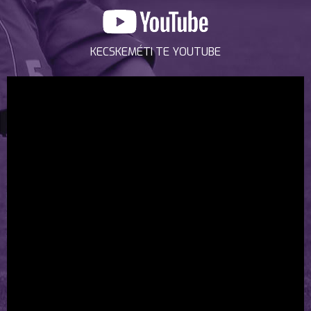
KECSKEMÉTI TE YOUTUBE