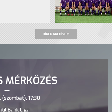
HÍREK ARCHÍVUM
S MÉRKŐZÉS
 (szombat), 17:30
til Bank Liga