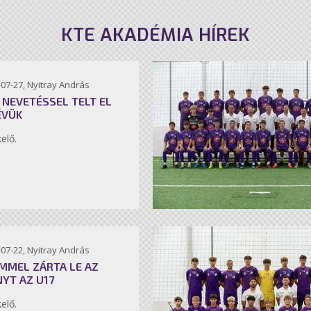
KTE AKADÉMIA HÍREK
07-27, Nyitray András
 NEVETÉSSEL TELT EL
ÉVÜK
kelő.
07-22, Nyitray András
MMEL ZÁRTA LE AZ
NYT AZ U17
kelő.