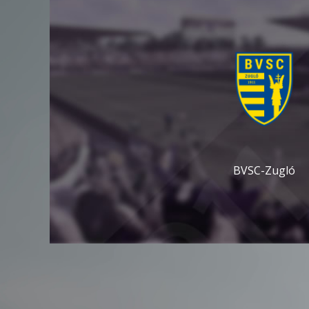
BVSC-Zugló