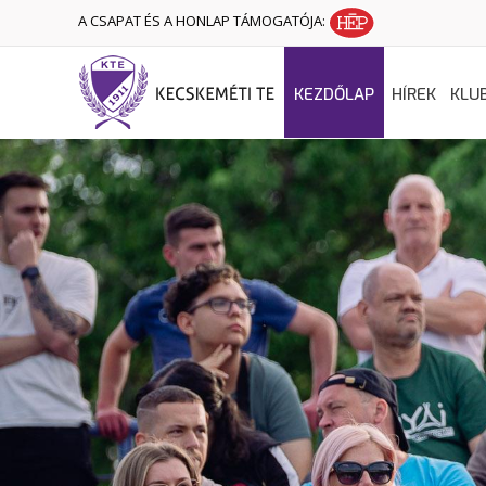
A CSAPAT ÉS A HONLAP TÁMOGATÓJA:
KEZDŐLAP
HÍREK
KLU