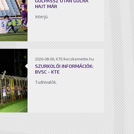
GÓLPASSZ UTÁN GÓLRA
HAJT MÁR
Interjú.
2026-08-06, KTE/kecskemetite.hu
SZURKOLÓI INFORMÁCIÓK:
BVSC - KTE
Tudnivalók.