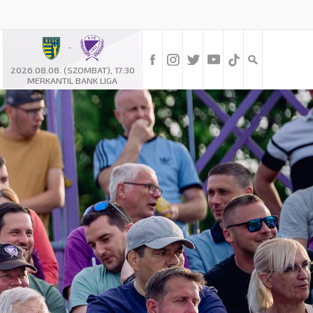
-
2026.08.08. (SZOMBAT), 17:30
MERKANTIL BANK LIGA