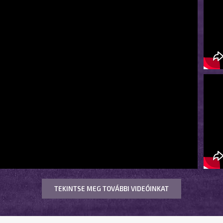
TEKINTSE MEG TOVÁBBI VIDEÓINKAT