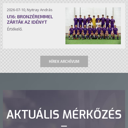
2026-07-10, Nyitray András
U16: BRONZÉREMMEL
ZÁRTÁK AZ IDÉNYT
Értékelő.
HÍREK ARCHÍVUM
AKTUÁLIS MÉRKŐZÉS