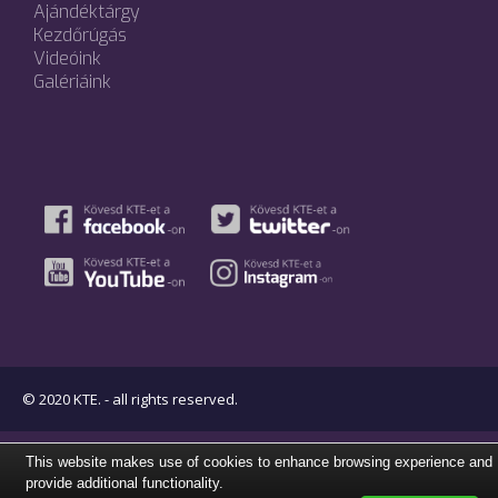
Ajándéktárgy
Kezdőrúgás
Videóink
Galériáink
© 2020 KTE. - all rights reserved.
This website makes use of cookies to enhance browsing experience and
provide additional functionality.