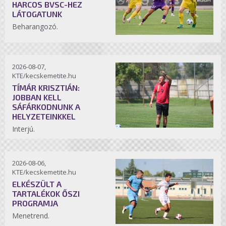
HARCOS BVSC-HEZ
LÁTOGATUNK
Beharangozó.
2026-08-07,
KTE/kecskemetite.hu
TÍMÁR KRISZTIÁN:
JOBBAN KELL
SÁFÁRKODNUNK A
HELYZETEINKKEL
Interjú.
2026-08-06,
KTE/kecskemetite.hu
ELKÉSZÜLT A
TARTALÉKOK ŐSZI
PROGRAMJA
Menetrend.