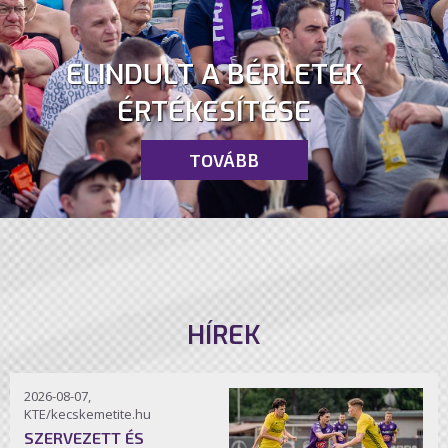
ELINDULT A BÉRLETEK
ÉRTÉKESÍTÉSE
TOVÁBB
HÍREK
2026-08-07,
KTE/kecskemetite.hu
SZERVEZETT ÉS