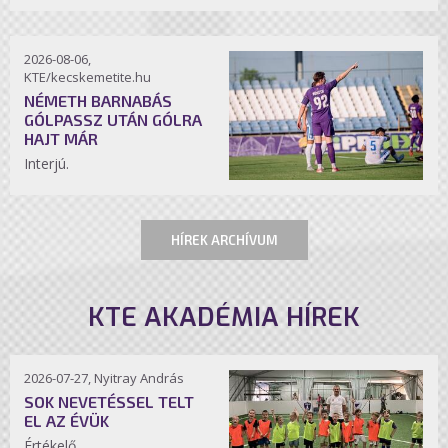
2026-08-06,
KTE/kecskemetite.hu
NÉMETH BARNABÁS
GÓLPASSZ UTÁN GÓLRA
HAJT MÁR
Interjú.
HÍREK ARCHÍVUM
KTE AKADÉMIA HÍREK
2026-07-27, Nyitray András
SOK NEVETÉSSEL TELT
EL AZ ÉVÜK
Értékelő.