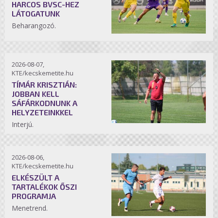
HARCOS BVSC-HEZ
LÁTOGATUNK
Beharangozó.
2026-08-07,
KTE/kecskemetite.hu
TÍMÁR KRISZTIÁN:
JOBBAN KELL
SÁFÁRKODNUNK A
HELYZETEINKKEL
Interjú.
2026-08-06,
KTE/kecskemetite.hu
ELKÉSZÜLT A
TARTALÉKOK ŐSZI
PROGRAMJA
Menetrend.