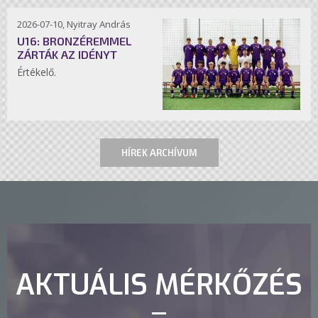
2026-07-10, Nyitray András
U16: BRONZÉREMMEL
ZÁRTÁK AZ IDÉNYT
Értékelő.
HÍREK ARCHÍVUM
AKTUÁLIS MÉRKŐZÉS