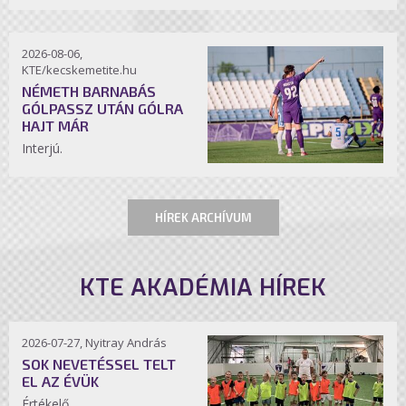
2026-08-06,
KTE/kecskemetite.hu
NÉMETH BARNABÁS
GÓLPASSZ UTÁN GÓLRA
HAJT MÁR
Interjú.
HÍREK ARCHÍVUM
KTE AKADÉMIA HÍREK
2026-07-27, Nyitray András
SOK NEVETÉSSEL TELT
EL AZ ÉVÜK
Értékelő.