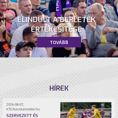
ELINDULT A BÉRLETEK
ÉRTÉKESÍTÉSE
TOVÁBB
HÍREK
2026-08-07,
KTE/kecskemetite.hu
SZERVEZETT ÉS