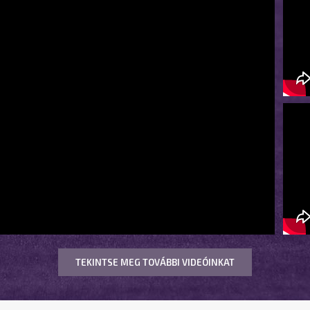
TEKINTSE MEG TOVÁBBI VIDEÓINKAT