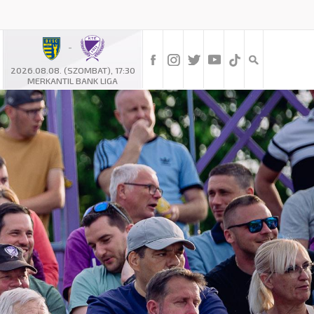
-
2026.08.08. (SZOMBAT), 17:30
MERKANTIL BANK LIGA