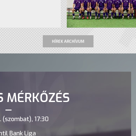
HÍREK ARCHÍVUM
S MÉRKŐZÉS
 (szombat), 17:30
til Bank Liga