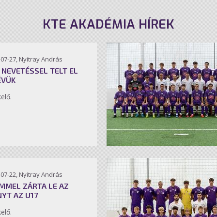
KTE AKADÉMIA HÍREK
07-27, Nyitray András
 NEVETÉSSEL TELT EL
ÉVÜK
kelő.
07-22, Nyitray András
MMEL ZÁRTA LE AZ
NYT AZ U17
kelő.