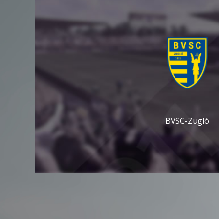
BVSC-Zugló