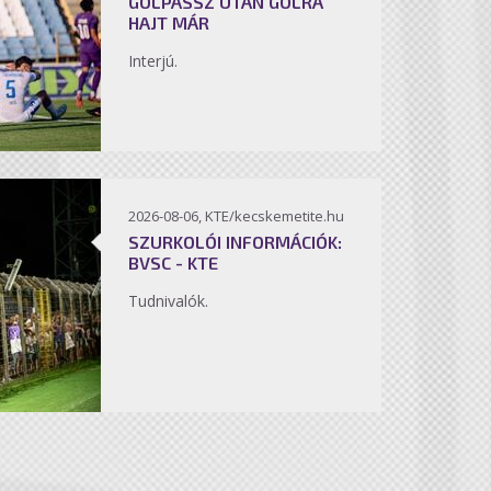
GÓLPASSZ UTÁN GÓLRA
HAJT MÁR
Interjú.
2026-08-06, KTE/kecskemetite.hu
SZURKOLÓI INFORMÁCIÓK:
BVSC - KTE
Tudnivalók.