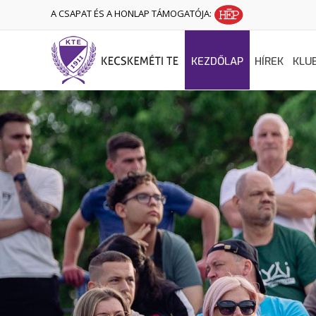
A CSAPAT ÉS A HONLAP TÁMOGATÓJA:
KEZDŐLAP
HÍREK
KLU