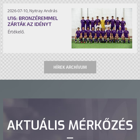
2026-07-10, Nyitray András
U16: BRONZÉREMMEL
ZÁRTÁK AZ IDÉNYT
Értékelő.
HÍREK ARCHÍVUM
AKTUÁLIS MÉRKŐZÉS