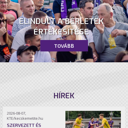
ELINDULT A BÉRLETEK
ÉRTÉKESÍTÉSE
TOVÁBB
HÍREK
2026-08-07,
KTE/kecskemetite.hu
SZERVEZETT ÉS