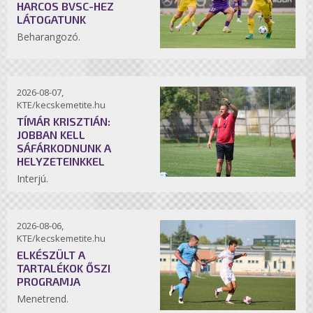
HARCOS BVSC-HEZ
LÁTOGATUNK
Beharangozó.
2026-08-07,
KTE/kecskemetite.hu
TÍMÁR KRISZTIÁN:
JOBBAN KELL
SÁFÁRKODNUNK A
HELYZETEINKKEL
Interjú.
2026-08-06,
KTE/kecskemetite.hu
ELKÉSZÜLT A
TARTALÉKOK ŐSZI
PROGRAMJA
Menetrend.