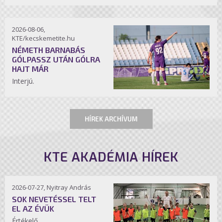
2026-08-06,
KTE/kecskemetite.hu
NÉMETH BARNABÁS
GÓLPASSZ UTÁN GÓLRA
HAJT MÁR
Interjú.
HÍREK ARCHÍVUM
KTE AKADÉMIA HÍREK
2026-07-27, Nyitray András
SOK NEVETÉSSEL TELT
EL AZ ÉVÜK
Értékelő.