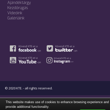
Ajándéktárgy
Kezdőrúgás
Videóink
Galériáink
© 2020 KTE. - all rights reserved.
This website makes use of cookies to enhance browsing experience and
provide additional functionality.