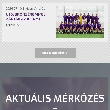
2026-07-10, Nyitray András
U16: BRONZÉREMMEL
ZÁRTÁK AZ IDÉNYT
Értékelő.
HÍREK ARCHÍVUM
AKTUÁLIS MÉRKŐZÉS