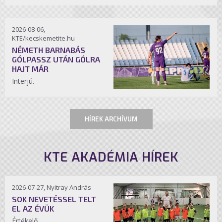
2026-08-06,
KTE/kecskemetite.hu
NÉMETH BARNABÁS
GÓLPASSZ UTÁN GÓLRA
HAJT MÁR
Interjú.
HÍREK ARCHÍVUM
KTE AKADÉMIA HÍREK
2026-07-27, Nyitray András
SOK NEVETÉSSEL TELT
EL AZ ÉVÜK
Értékelő.