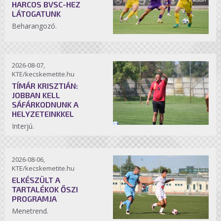
HARCOS BVSC-HEZ
LÁTOGATUNK
Beharangozó.
2026-08-07,
KTE/kecskemetite.hu
TÍMÁR KRISZTIÁN:
JOBBAN KELL
SÁFÁRKODNUNK A
HELYZETEINKKEL
Interjú.
2026-08-06,
KTE/kecskemetite.hu
ELKÉSZÜLT A
TARTALÉKOK ŐSZI
PROGRAMJA
Menetrend.