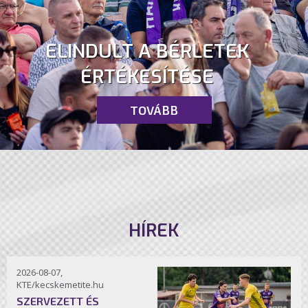
ELINDULT A BÉRLETEK
ÉRTÉKESÍTÉSE
TOVÁBB
HÍREK
2026-08-07,
KTE/kecskemetite.hu
SZERVEZETT ÉS