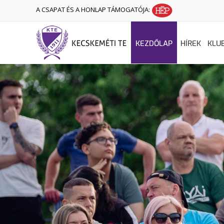
A CSAPAT ÉS A HONLAP TÁMOGATÓJA:
KEZDŐLAP
HÍREK
KLU