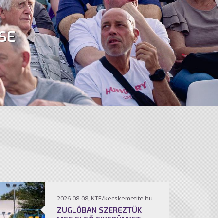
SE
2026-08-08, KTE/kecskemetite.hu
ZUGLÓBAN SZEREZTÜK