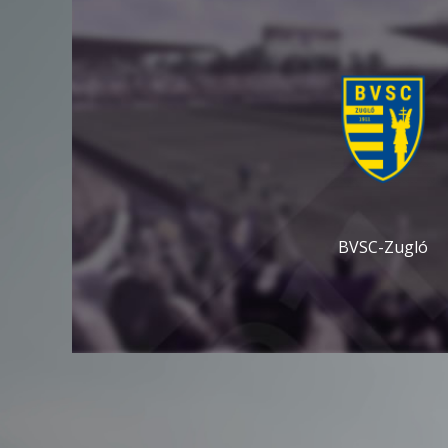
BVSC-Zugló