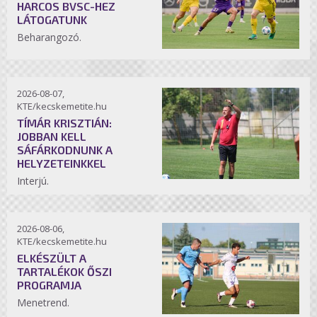
HARCOS BVSC-HEZ
LÁTOGATUNK
Beharangozó.
2026-08-07,
KTE/kecskemetite.hu
TÍMÁR KRISZTIÁN:
JOBBAN KELL
SÁFÁRKODNUNK A
HELYZETEINKKEL
Interjú.
2026-08-06,
KTE/kecskemetite.hu
ELKÉSZÜLT A
TARTALÉKOK ŐSZI
PROGRAMJA
Menetrend.