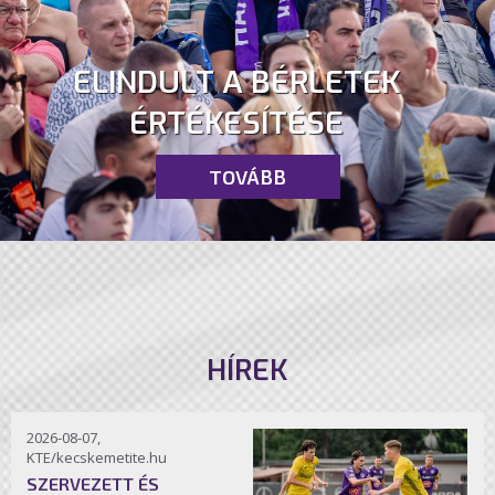
ELINDULT A BÉRLETEK
ÉRTÉKESÍTÉSE
TOVÁBB
HÍREK
2026-08-07,
KTE/kecskemetite.hu
SZERVEZETT ÉS