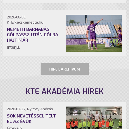
2026-08-06,
KTE/kecskemetite.hu
NÉMETH BARNABÁS
GÓLPASSZ UTÁN GÓLRA
HAJT MÁR
Interjú.
HÍREK ARCHÍVUM
KTE AKADÉMIA HÍREK
2026-07-27, Nyitray András
SOK NEVETÉSSEL TELT
EL AZ ÉVÜK
Értékelő.