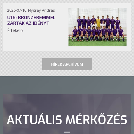
2026-07-10, Nyitray András
U16: BRONZÉREMMEL
ZÁRTÁK AZ IDÉNYT
Értékelő.
HÍREK ARCHÍVUM
AKTUÁLIS MÉRKŐZÉS