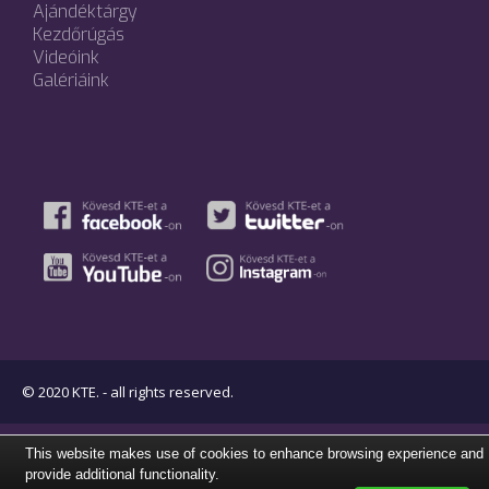
Ajándéktárgy
Kezdőrúgás
Videóink
Galériáink
© 2020 KTE. - all rights reserved.
This website makes use of cookies to enhance browsing experience and
provide additional functionality.