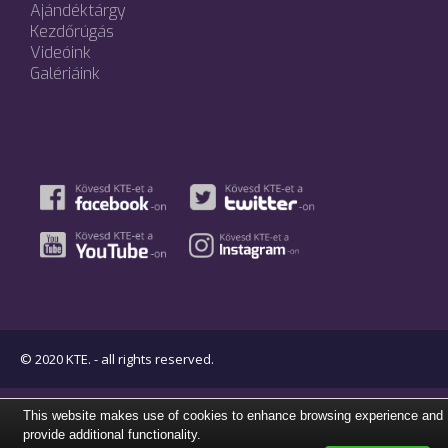
Ajándéktárgy
Kezdőrúgás
Videóink
Galériáink
© 2020 KTE. - all rights reserved.
This website makes use of cookies to enhance browsing experience and
provide additional functionality.