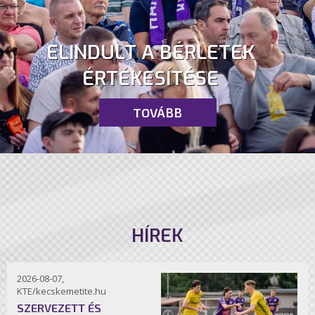
ELINDULT A BÉRLETEK
ÉRTÉKESÍTÉSE
TOVÁBB
HÍREK
2026-08-07,
KTE/kecskemetite.hu
SZERVEZETT ÉS