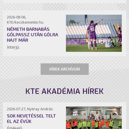
2026-08-06,
KTE/kecskemetite.hu
NÉMETH BARNABÁS
GÓLPASSZ UTÁN GÓLRA
HAJT MÁR
Interjú.
HÍREK ARCHÍVUM
KTE AKADÉMIA HÍREK
2026-07-27, Nyitray András
SOK NEVETÉSSEL TELT
EL AZ ÉVÜK
Értékelő.