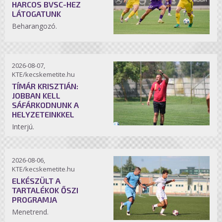
HARCOS BVSC-HEZ
LÁTOGATUNK
Beharangozó.
2026-08-07,
KTE/kecskemetite.hu
TÍMÁR KRISZTIÁN:
JOBBAN KELL
SÁFÁRKODNUNK A
HELYZETEINKKEL
Interjú.
2026-08-06,
KTE/kecskemetite.hu
ELKÉSZÜLT A
TARTALÉKOK ŐSZI
PROGRAMJA
Menetrend.