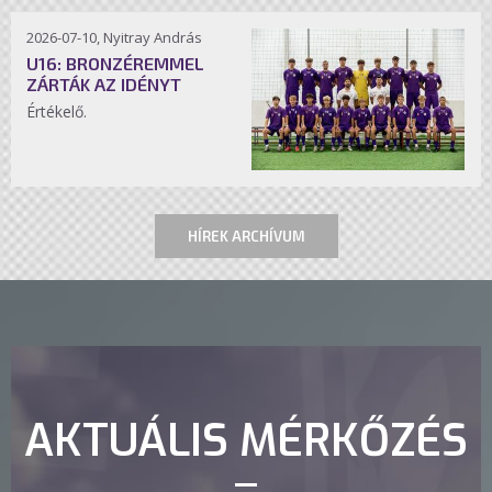
2026-07-10, Nyitray András
U16: BRONZÉREMMEL
ZÁRTÁK AZ IDÉNYT
Értékelő.
HÍREK ARCHÍVUM
AKTUÁLIS MÉRKŐZÉS