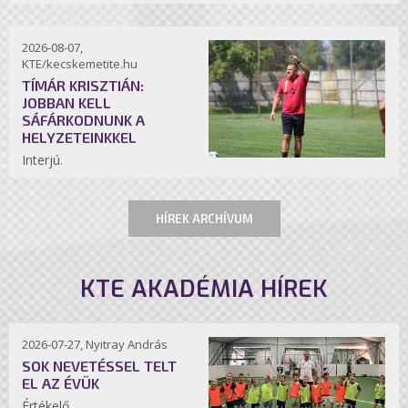
2026-08-07,
KTE/kecskemetite.hu
TÍMÁR KRISZTIÁN:
JOBBAN KELL
SÁFÁRKODNUNK A
HELYZETEINKKEL
Interjú.
HÍREK ARCHÍVUM
KTE AKADÉMIA HÍREK
2026-07-27, Nyitray András
SOK NEVETÉSSEL TELT
EL AZ ÉVÜK
Értékelő.