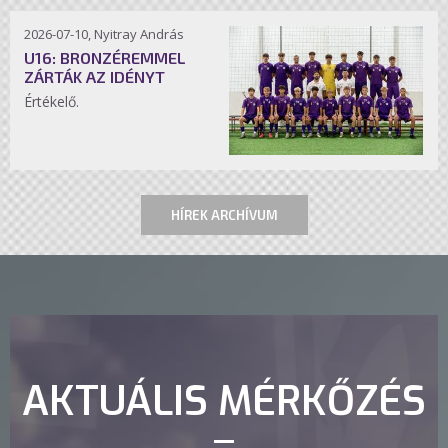
2026-07-10, Nyitray András
U16: BRONZÉREMMEL
ZÁRTÁK AZ IDÉNYT
Értékelő.
HÍREK ARCHÍVUM
AKTUÁLIS MÉRKŐZÉS