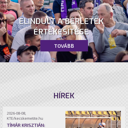
ELINDULT A BÉRLETEK
ÉRTÉKESÍTÉSE
TOVÁBB
HÍREK
2026-08-08,
KTE/kecskemetite.hu
TÍMÁR KRISZTIÁN: