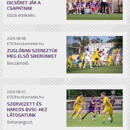
DICSÉRET JÁR A
CSAPATNAK
Edzői értékelés.
2026-08-08,
KTE/kecskemetite.hu
ZUGLÓBAN SZEREZTÜK
MEG ELSŐ SIKERÜNKET
Beszámoló.
2026-08-07,
KTE/kecskemetite.hu
SZERVEZETT ÉS
HARCOS BVSC-HEZ
LÁTOGATUNK
Beharangozó.