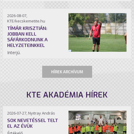
2026-08-07,
KTE/kecskemetite.hu
TÍMÁR KRISZTIÁN:
JOBBAN KELL
SÁFÁRKODNUNK A
HELYZETEINKKEL
Interjú.
HÍREK ARCHÍVUM
KTE AKADÉMIA HÍREK
2026-07-27, Nyitray András
SOK NEVETÉSSEL TELT
EL AZ ÉVÜK
Értékelő.