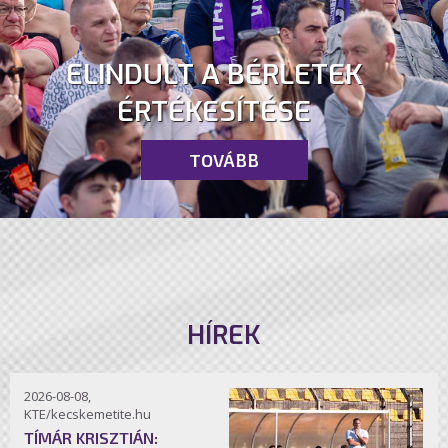
ELINDULT A BÉRLETEK
ÉRTÉKESÍTÉSE
TOVÁBB
HÍREK
2026-08-08,
KTE/kecskemetite.hu
TÍMÁR KRISZTIÁN: