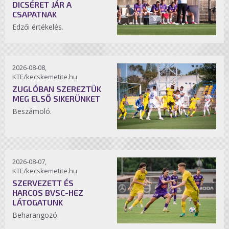
DICSÉRET JÁR A
CSAPATNAK
Edzői értékelés.
2026-08-08,
KTE/kecskemetite.hu
ZUGLÓBAN SZEREZTÜK
MEG ELSŐ SIKERÜNKET
Beszámoló.
2026-08-07,
KTE/kecskemetite.hu
SZERVEZETT ÉS
HARCOS BVSC-HEZ
LÁTOGATUNK
Beharangozó.