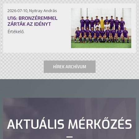
2026-07-10, Nyitray András
U16: BRONZÉREMMEL
ZÁRTÁK AZ IDÉNYT
Értékelő.
HÍREK ARCHÍVUM
AKTUÁLIS MÉRKŐZÉS