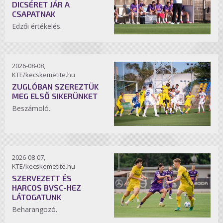
DICSÉRET JÁR A
CSAPATNAK
Edzői értékelés.
2026-08-08,
KTE/kecskemetite.hu
ZUGLÓBAN SZEREZTÜK
MEG ELSŐ SIKERÜNKET
Beszámoló.
2026-08-07,
KTE/kecskemetite.hu
SZERVEZETT ÉS
HARCOS BVSC-HEZ
LÁTOGATUNK
Beharangozó.