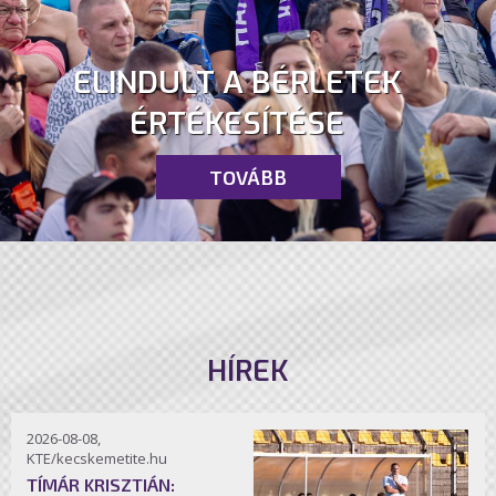
ELINDULT A BÉRLETEK
ÉRTÉKESÍTÉSE
TOVÁBB
HÍREK
2026-08-08,
KTE/kecskemetite.hu
TÍMÁR KRISZTIÁN: