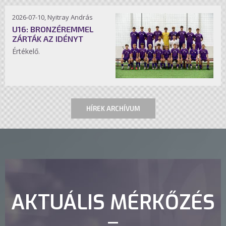
2026-07-10, Nyitray András
U16: BRONZÉREMMEL
ZÁRTÁK AZ IDÉNYT
Értékelő.
HÍREK ARCHÍVUM
AKTUÁLIS MÉRKŐZÉS