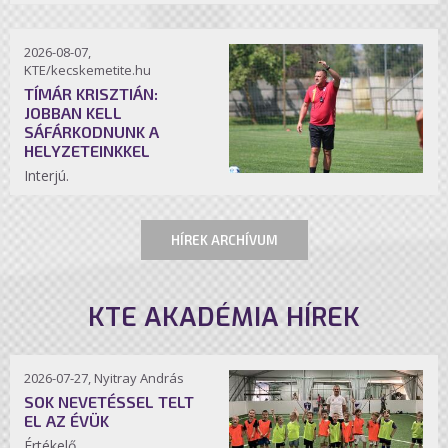
2026-08-07,
KTE/kecskemetite.hu
TÍMÁR KRISZTIÁN:
JOBBAN KELL
SÁFÁRKODNUNK A
HELYZETEINKKEL
Interjú.
HÍREK ARCHÍVUM
KTE AKADÉMIA HÍREK
2026-07-27, Nyitray András
SOK NEVETÉSSEL TELT
EL AZ ÉVÜK
Értékelő.