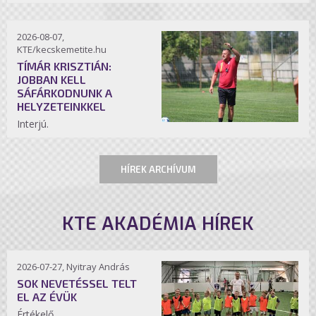
2026-08-07,
KTE/kecskemetite.hu
TÍMÁR KRISZTIÁN:
JOBBAN KELL
SÁFÁRKODNUNK A
HELYZETEINKKEL
Interjú.
HÍREK ARCHÍVUM
KTE AKADÉMIA HÍREK
2026-07-27, Nyitray András
SOK NEVETÉSSEL TELT
EL AZ ÉVÜK
Értékelő.