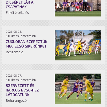
DICSÉRET JÁR A
CSAPATNAK
Edzői értékelés.
2026-08-08,
KTE/kecskemetite.hu
ZUGLÓBAN SZEREZTÜK
MEG ELSŐ SIKERÜNKET
Beszámoló.
2026-08-07,
KTE/kecskemetite.hu
SZERVEZETT ÉS
HARCOS BVSC-HEZ
LÁTOGATUNK
Beharangozó.