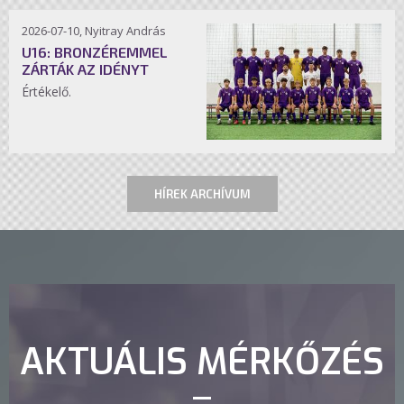
2026-07-10, Nyitray András
U16: BRONZÉREMMEL
ZÁRTÁK AZ IDÉNYT
Értékelő.
HÍREK ARCHÍVUM
AKTUÁLIS MÉRKŐZÉS