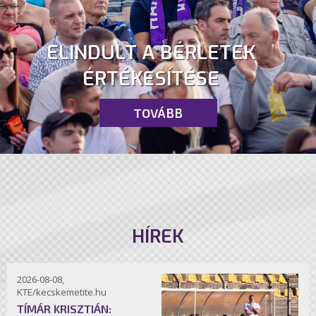
ELINDULT A BÉRLETEK
ÉRTÉKESÍTÉSE
TOVÁBB
HÍREK
2026-08-08,
KTE/kecskemetite.hu
TÍMÁR KRISZTIÁN: