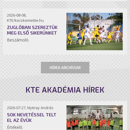
2026-08-08,
KTE/kecskemetite.hu
ZUGLÓBAN SZEREZTÜK
MEG ELSŐ SIKERÜNKET
Beszámoló.
HÍREK ARCHÍVUM
KTE AKADÉMIA HÍREK
2026-07-27, Nyitray András
SOK NEVETÉSSEL TELT
EL AZ ÉVÜK
Értékelő.