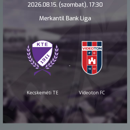
2026.08.15. (szombat), 17:30
Merkantil Bank Liga
-
Kecskeméti TE
Videoton FC