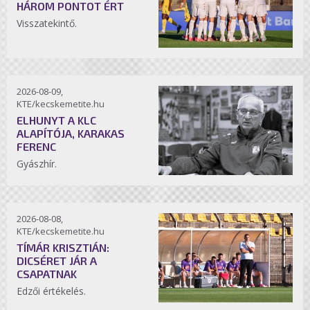
HÁROM PONTOT ÉRT
Visszatekintő.
2026-08-09,
KTE/kecskemetite.hu
ELHUNYT A KLC
ALAPÍTÓJA, KARAKAS
FERENC
Gyászhír.
2026-08-08,
KTE/kecskemetite.hu
TÍMÁR KRISZTIÁN:
DICSÉRET JÁR A
CSAPATNAK
Edzői értékelés.