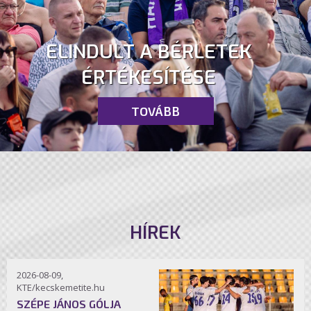
ELINDULT A BÉRLETEK
ÉRTÉKESÍTÉSE
TOVÁBB
HÍREK
2026-08-09,
KTE/kecskemetite.hu
SZÉPE JÁNOS GÓLJA