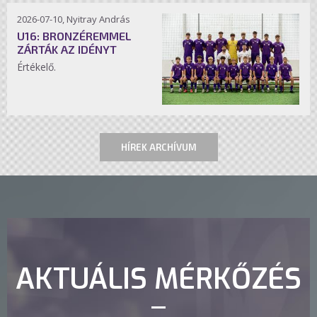
2026-07-10, Nyitray András
U16: BRONZÉREMMEL
ZÁRTÁK AZ IDÉNYT
Értékelő.
HÍREK ARCHÍVUM
AKTUÁLIS MÉRKŐZÉS