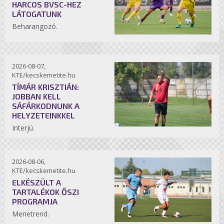
HARCOS BVSC-HEZ
LÁTOGATUNK
Beharangozó.
2026-08-07,
KTE/kecskemetite.hu
TÍMÁR KRISZTIÁN:
JOBBAN KELL
SÁFÁRKODNUNK A
HELYZETEINKKEL
Interjú.
2026-08-06,
KTE/kecskemetite.hu
ELKÉSZÜLT A
TARTALÉKOK ŐSZI
PROGRAMJA
Menetrend.