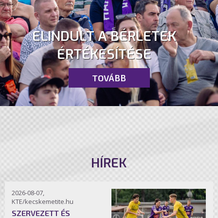
ELINDULT A BÉRLETEK
ÉRTÉKESÍTÉSE
TOVÁBB
HÍREK
2026-08-07,
KTE/kecskemetite.hu
SZERVEZETT ÉS