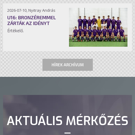
2026-07-10, Nyitray András
U16: BRONZÉREMMEL
ZÁRTÁK AZ IDÉNYT
Értékelő.
HÍREK ARCHÍVUM
AKTUÁLIS MÉRKŐZÉS