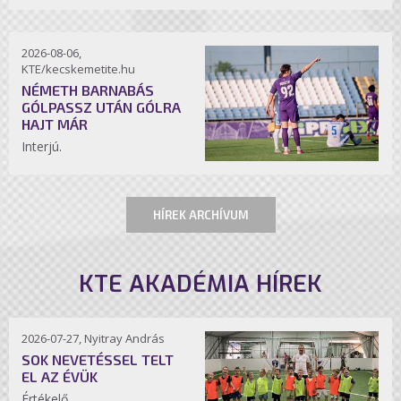
2026-08-06,
KTE/kecskemetite.hu
NÉMETH BARNABÁS
GÓLPASSZ UTÁN GÓLRA
HAJT MÁR
Interjú.
HÍREK ARCHÍVUM
KTE AKADÉMIA HÍREK
2026-07-27, Nyitray András
SOK NEVETÉSSEL TELT
EL AZ ÉVÜK
Értékelő.