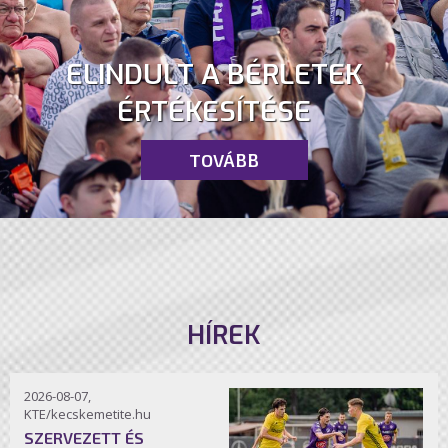
ELINDULT A BÉRLETEK
ÉRTÉKESÍTÉSE
TOVÁBB
HÍREK
2026-08-07,
KTE/kecskemetite.hu
SZERVEZETT ÉS