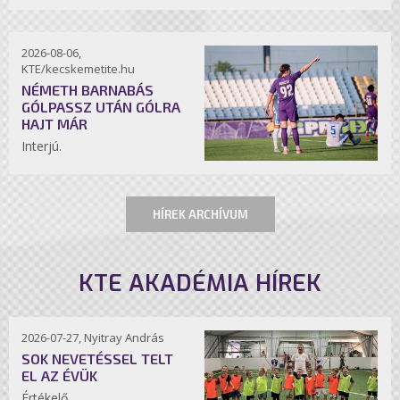
2026-08-06,
KTE/kecskemetite.hu
NÉMETH BARNABÁS
GÓLPASSZ UTÁN GÓLRA
HAJT MÁR
Interjú.
HÍREK ARCHÍVUM
KTE AKADÉMIA HÍREK
2026-07-27, Nyitray András
SOK NEVETÉSSEL TELT
EL AZ ÉVÜK
Értékelő.