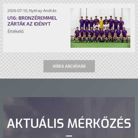
2026-07-10, Nyitray András
U16: BRONZÉREMMEL
ZÁRTÁK AZ IDÉNYT
Értékelő.
HÍREK ARCHÍVUM
AKTUÁLIS MÉRKŐZÉS