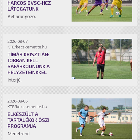
HARCOS BVSC-HEZ
LÁTOGATUNK
Beharangozó.
2026-08-07,
KTE/kecskemetite.hu
TÍMÁR KRISZTIÁN:
JOBBAN KELL
SÁFÁRKODNUNK A
HELYZETEINKKEL
Interjú.
2026-08-06,
KTE/kecskemetite.hu
ELKÉSZÜLT A
TARTALÉKOK ŐSZI
PROGRAMJA
Menetrend.