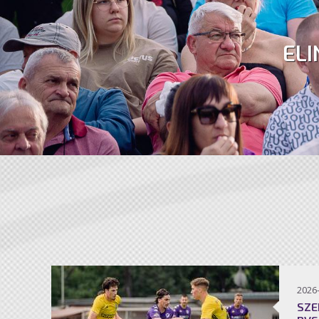
ELI
2026
SZE