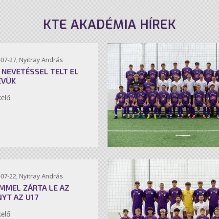
KTE AKADÉMIA HÍREK
07-27, Nyitray András
 NEVETÉSSEL TELT EL
ÉVÜK
kelő.
07-22, Nyitray András
MMEL ZÁRTA LE AZ
NYT AZ U17
kelő.