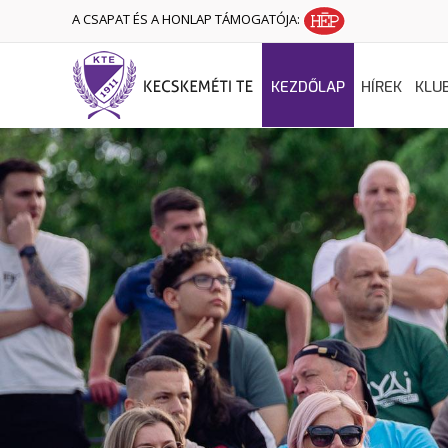
A CSAPAT ÉS A HONLAP TÁMOGATÓJA:
KEZDŐLAP
HÍREK
KLU