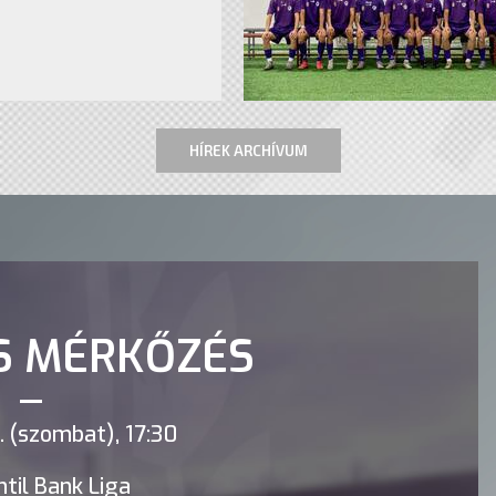
HÍREK ARCHÍVUM
S MÉRKŐZÉS
 (szombat), 17:30
til Bank Liga