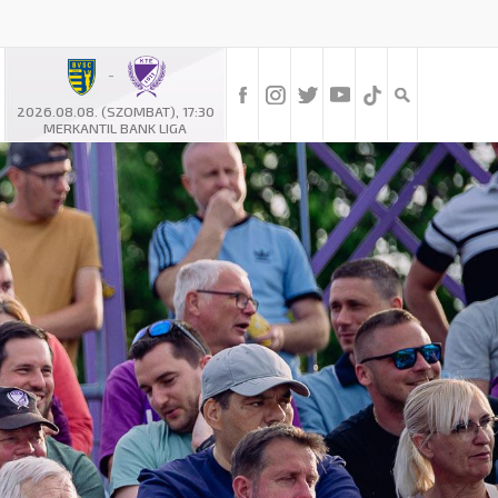
-
2026.08.08. (SZOMBAT), 17:30
MERKANTIL BANK LIGA