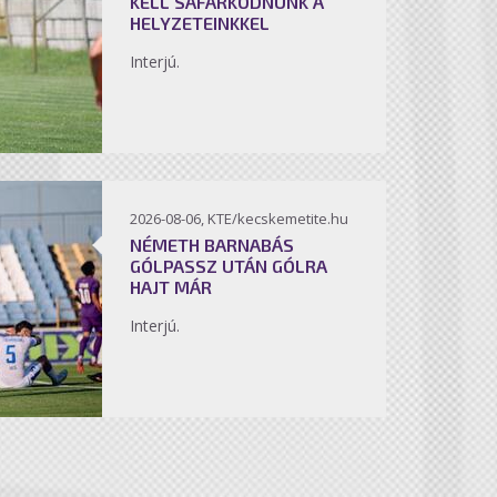
KELL SÁFÁRKODNUNK A
HELYZETEINKKEL
Interjú.
2026-08-06, KTE/kecskemetite.hu
NÉMETH BARNABÁS
GÓLPASSZ UTÁN GÓLRA
HAJT MÁR
Interjú.