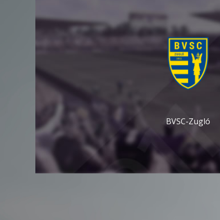
BVSC-Zugló