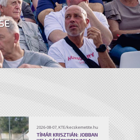
SE
2026-08-07, KTE/kecskemetite.hu
TÍMÁR KRISZTIÁN: JOBBAN