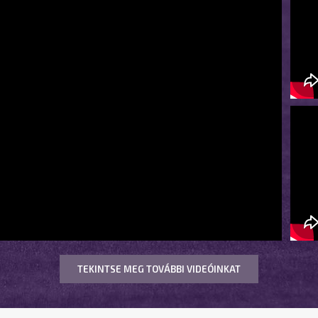
TEKINTSE MEG TOVÁBBI VIDEÓINKAT