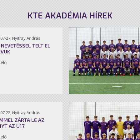
KTE AKADÉMIA HÍREK
07-27, Nyitray András
 NEVETÉSSEL TELT EL
ÉVÜK
kelő.
07-22, Nyitray András
MMEL ZÁRTA LE AZ
NYT AZ U17
kelő.