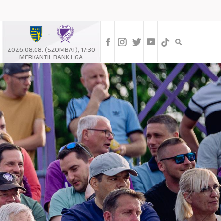
-
2026.08.08. (SZOMBAT), 17:30
MERKANTIL BANK LIGA