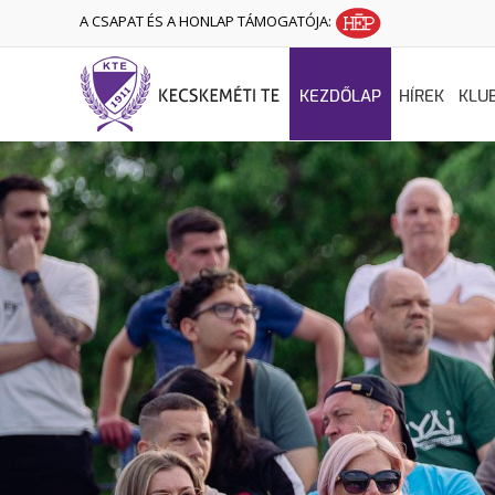
A CSAPAT ÉS A HONLAP TÁMOGATÓJA:
KEZDŐLAP
HÍREK
KLU