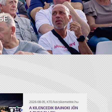
SE
2026-08-05, KTE/kecskemetite.hu
A KILENCEDIK BAJNOKI JÖN