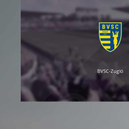
BVSC-Zugló