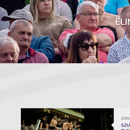
ELI
2026
SZU