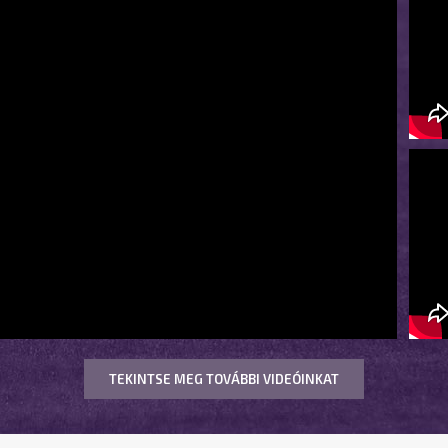
TEKINTSE MEG TOVÁBBI VIDEÓINKAT