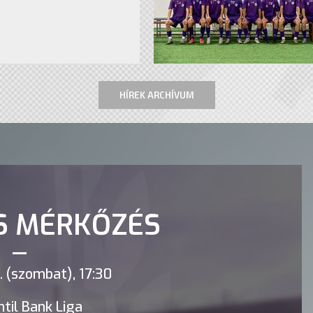
HÍREK ARCHÍVUM
S MÉRKŐZÉS
 (szombat), 17:30
til Bank Liga