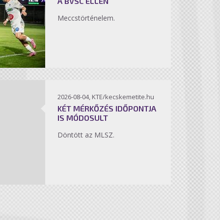
A BVSC ELLEN
Meccstörténelem.
2026-08-04, KTE/kecskemetite.hu
KÉT MÉRKŐZÉS IDŐPONTJA
IS MÓDOSULT
Döntött az MLSZ.