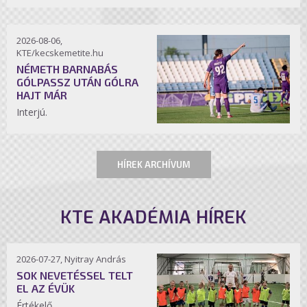
2026-08-06,
KTE/kecskemetite.hu
NÉMETH BARNABÁS
GÓLPASSZ UTÁN GÓLRA
HAJT MÁR
Interjú.
HÍREK ARCHÍVUM
KTE AKADÉMIA HÍREK
2026-07-27, Nyitray András
SOK NEVETÉSSEL TELT
EL AZ ÉVÜK
Értékelő.