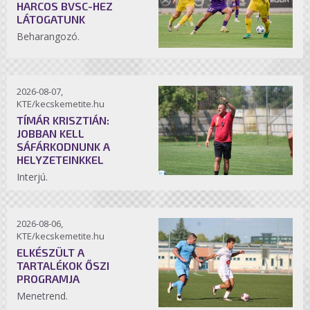
HARCOS BVSC-HEZ
LÁTOGATUNK
Beharangozó.
2026-08-07,
KTE/kecskemetite.hu
TÍMÁR KRISZTIÁN:
JOBBAN KELL
SÁFÁRKODNUNK A
HELYZETEINKKEL
Interjú.
2026-08-06,
KTE/kecskemetite.hu
ELKÉSZÜLT A
TARTALÉKOK ŐSZI
PROGRAMJA
Menetrend.