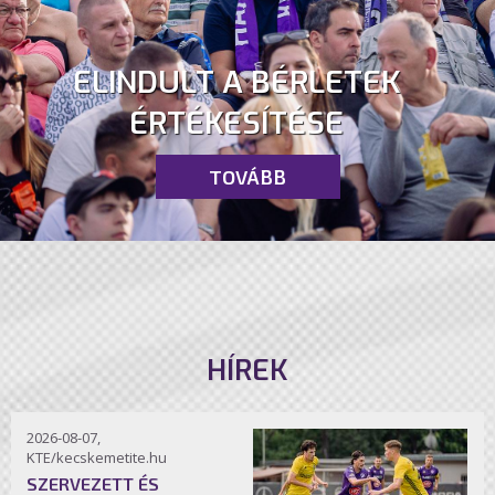
ELINDULT A BÉRLETEK
ÉRTÉKESÍTÉSE
TOVÁBB
HÍREK
2026-08-07,
KTE/kecskemetite.hu
SZERVEZETT ÉS