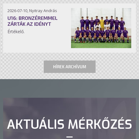
2026-07-10, Nyitray András
U16: BRONZÉREMMEL
ZÁRTÁK AZ IDÉNYT
Értékelő.
HÍREK ARCHÍVUM
AKTUÁLIS MÉRKŐZÉS